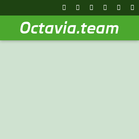
Octavia.team