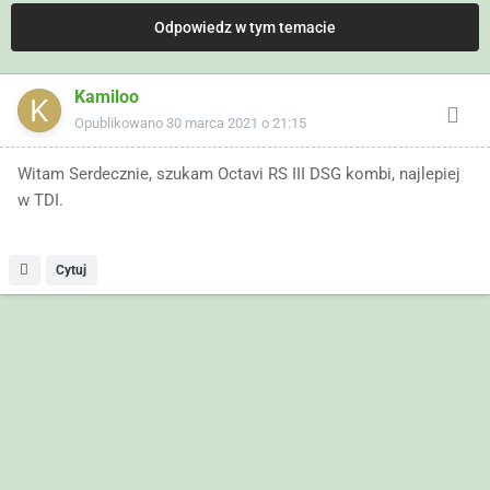
Odpowiedz w tym temacie
Kamiloo
Opublikowano
30 marca 2021 o 21:15
Witam Serdecznie, szukam Octavi RS III DSG kombi, najlepiej
w TDI.
Cytuj