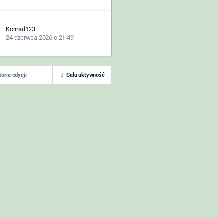
Konrad123
24 czerwca 2026 o 21:49
toria edycji
Cała aktywność