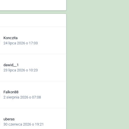
Konczita
24 lipca 2026 o 17:03
dawid__1
23 lipca 2026 o 10:23
Falkon88
2 sierpnia 2026 o 07:08
uberas
30 czerwca 2026 o 19:21