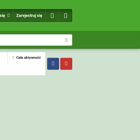
 się
Zarejestruj się
Cała aktywność