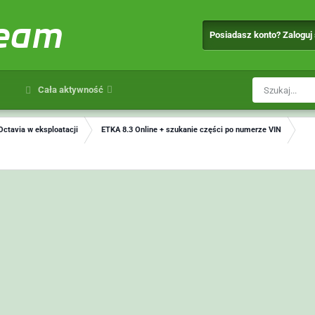
team
Posiadasz konto? Zaloguj
Cała aktywność
Octavia w eksploatacji
ETKA 8.3 Online + szukanie części po numerze VIN