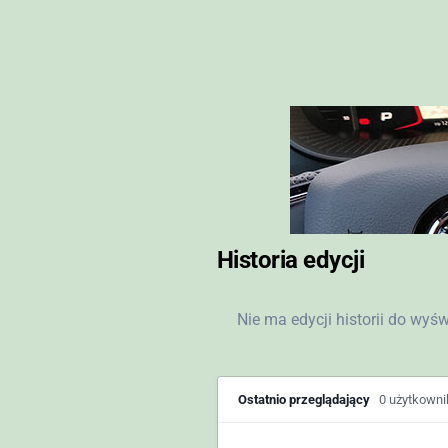
Historia edycji
Nie ma edycji historii do wyś
Ostatnio przeglądający
0 użytkown