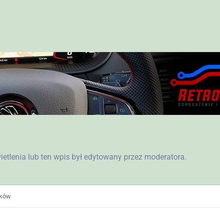
wietlenia lub ten wpis był edytowany przez moderatora.
ików