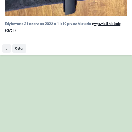
Edytowane
21 czerwca 2022 o 11:10
przez Visterio
(wyświetl historię
edycji)
Cytuj