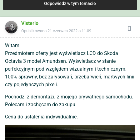
Odpowiedz w tym temacie
Visterio
Opublikowano
21 czerwca 2022 o 11:09
Witam.
Przedmiotem oferty jest wyświetlacz LCD do Skoda
Octavia 3 model Amundsen. Wyświetlacz w stanie
perfekcyjnym pod względem wizualnym i technicznym,
100% sprawny, bez zarysowań, przebarwień, martwych linii
czy pojedynczych pixeli.
Pochodzi z demontażu z mojego prywatnego samochodu.
Polecam i zachęcam do zakupu.
Cena do ustalenia indywidualnie.