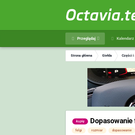
Octavia.
Przeglądaj
Kalendarz
Strona główna
Giełda
Części i
Dopasowanie 
kupię
felgi
rozmiar
dopasowanie