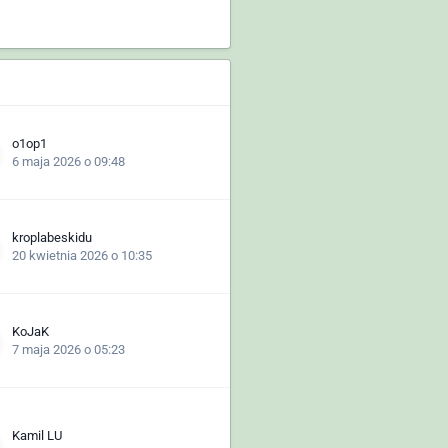
o1op1
6 maja 2026 o 09:48
kroplabeskidu
20 kwietnia 2026 o 10:35
KoJaK
7 maja 2026 o 05:23
Kamil LU