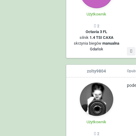
Użytkownik
2
Octavia 3 FL
silnik
1.4 TSI CAXA
skrzynia biegów
manualna
Gdańsk
zolty9804
Opub
pode
Użytkownik
2