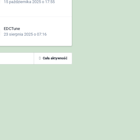
15 października 2025 o 17:55
EDCTune
23 sierpnia 2025 o 07:16
Cała aktywność