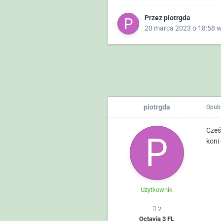
Przez
piotrgda
20 marca 2023 o 18:58
piotrgda
Opub
Cześ
koni
Użytkownik
2
Octavia 3 FL