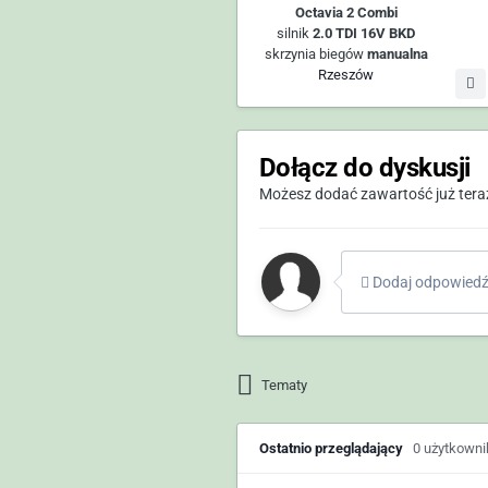
Octavia 2 Combi
silnik
2.0 TDI 16V BKD
skrzynia biegów
manualna
Rzeszów
Dołącz do dyskusji
Możesz dodać zawartość już teraz 
Dodaj odpowiedź 
Tematy
Ostatnio przeglądający
0 użytkown