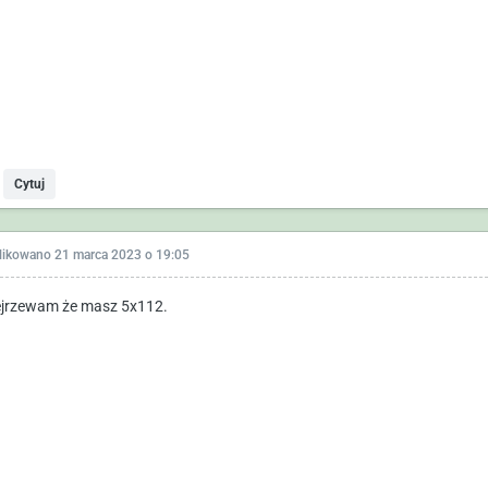
Cytuj
likowano
21 marca 2023 o 19:05
jrzewam że masz 5x112.