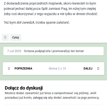
Z doświadczenia poprzednich majówek, skoro kwiecień to bym
polecał jechać dalej poza Split zamiast Pag, im niżej tym cieplej
żeby coś skorzystać z tego wyjazdu a nie tylko w dresie chodzić.
Też bym dół zwiedził, trzeba spanie załatwić.
Cytuj
7 Lut 2025
Octavia
podpiął/eła i promował(a) ten temat
POPRZEDNIA
Strona 2 z 10
DALEJ
Dołącz do dyskusji
Możesz dodać zawartość już teraz a zarejestrować się później. Jeśli
posiadasz już konto,
zaloguj się
aby dodać zawartość za jego pomocą.