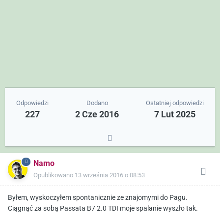
Odpowiedzi
Dodano
Ostatniej odpowiedzi
227
2 Cze 2016
7 Lut 2025
Namo
Opublikowano
13 września 2016 o 08:53
Byłem, wyskoczyłem spontanicznie ze znajomymi do Pagu.
Ciągnąć za sobą Passata B7 2.0 TDI moje spalanie wyszło tak.