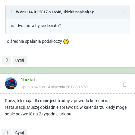
W dniu 14.01.2017 o 16:48,
1bizkit
napisał(a):
na dwa auta by sie leciało?
To średnia spalania podskoczy
Cytuj
1bizkit
Opublikowano
14 stycznia 2017 o 16:59
Początek maja dla mnie jest trudny z powodu komuni na
restauracji. Muszę dokładnie sprawdzić w kalendarzu kiedy mogę
sobie pozwolić na 2 tygodnie urlopu
Cytuj