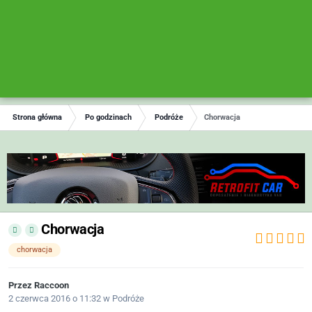
Strona główna
Po godzinach
Podróże
Chorwacja
Chorwacja
chorwacja
Przez
Raccoon
2 czerwca 2016 o 11:32
w
Podróże