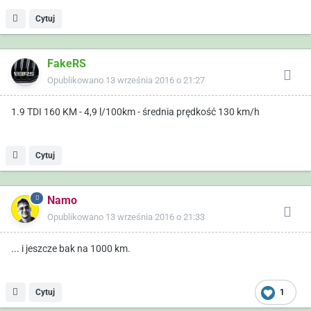
Cytuj
FakeRS
Opublikowano
13 września 2016 o 21:27
1.9 TDI 160 KM - 4,9 l/100km - średnia prędkość 130 km/h
Cytuj
Namo
Opublikowano
13 września 2016 o 21:33
... i jeszcze bak na 1000 km.
Cytuj
1