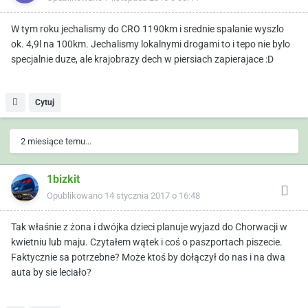
W tym roku jechalismy do CRO 1190km i srednie spalanie wyszlo
ok. 4,9l na 100km. Jechalismy lokalnymi drogami to i tepo nie bylo
specjalnie duze, ale krajobrazy dech w piersiach zapierajace :D
Cytuj
2 miesiące temu...
1bizkit
Opublikowano
14 stycznia 2017 o 16:48
Tak właśnie z żona i dwójka dzieci planuje wyjazd do Chorwacji w
kwietniu lub maju. Czytałem wątek i coś o paszportach piszecie.
Faktycznie sa potrzebne? Może ktoś by dołączył do nas i na dwa
auta by sie leciało?