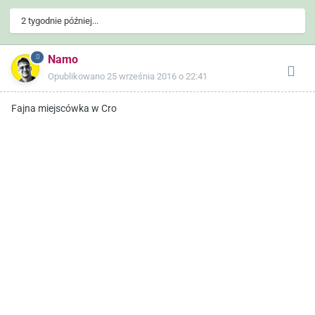
2 tygodnie później...
Namo
Opublikowano
25 września 2016 o 22:41
Fajna miejscówka w Cro