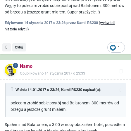
Węgry to polecam zrobić sobie postój nad Balatonem. 300 metrów
od brzegu a jeszcze grunt miałem. Super przeżycie. :)
Edytowane
14 stycznia 2017 o 23:26
przez Kamil RS230
(wyświetl
historię edycji)
Cytuj
1
Namo
Opublikowano
14 stycznia 2017 o 23:33
W dniu 14.01.2017 o 23:26,
Kamil RS230
napisał(a):
polecam zrobić sobie postój nad Balatonem. 300 metrów od
brzegu a jeszcze grunt miałem.
Spałem nad Balatonem, o 3:00 w nocy obczaiłem hotel, poszedłem