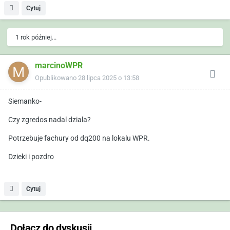
Cytuj
1 rok później...
marcinoWPR
Opublikowano
28 lipca 2025 o 13:58
Siemanko-
Czy zgredos nadal dziala?
Potrzebuje fachury od dq200 na lokalu WPR.
Dzieki i pozdro
Cytuj
Dołącz do dyskusji