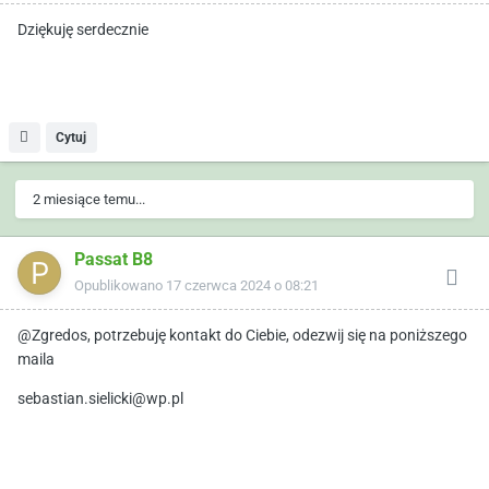
Dziękuję serdecznie
Cytuj
2 miesiące temu...
Passat B8
Opublikowano
17 czerwca 2024 o 08:21
@Zgredos, potrzebuję kontakt do Ciebie, odezwij się na poniższego
maila
sebastian.sielicki@wp.pl