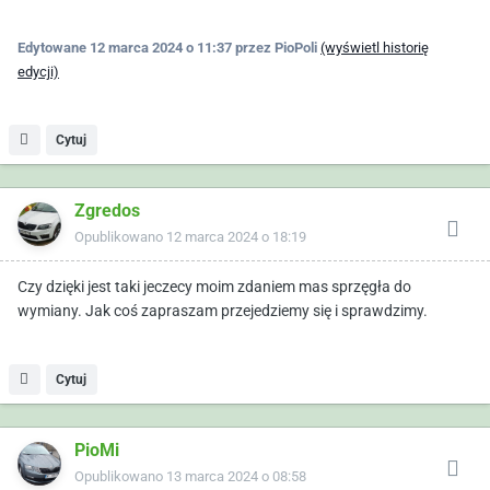
Edytowane
12 marca 2024 o 11:37
przez PioPoli
(wyświetl historię
edycji)
Cytuj
Zgredos
Opublikowano
12 marca 2024 o 18:19
Czy dzięki jest taki jeczecy moim zdaniem mas sprzęgła do
wymiany. Jak coś zapraszam przejedziemy się i sprawdzimy.
Cytuj
PioMi
Opublikowano
13 marca 2024 o 08:58