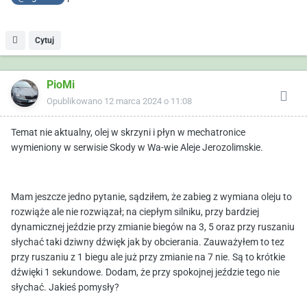
Cytuj
PioMi
Opublikowano
12 marca 2024 o 11:08
Temat nie aktualny, olej w skrzyni i płyn w mechatronice
wymieniony w serwisie Skody w Wa-wie Aleje Jerozolimskie.
Mam jeszcze jedno pytanie, sądziłem, że zabieg z wymiana oleju to
rozwiąże ale nie rozwiązał; na ciepłym silniku, przy bardziej
dynamicznej jeździe przy zmianie biegów na 3, 5 oraz przy ruszaniu
słychać taki dziwny dźwięk jak by obcierania. Zauważyłem to tez
przy ruszaniu z 1 biegu ale już przy zmianie na 7 nie. Są to krótkie
dźwięki 1 sekundowe. Dodam, że przy spokojnej jeździe tego nie
słychać. Jakieś pomysły?