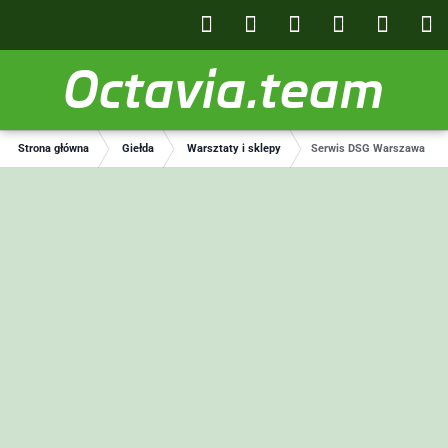
Octavia.team
Strona główna
Giełda
Warsztaty i sklepy
Serwis DSG Warszawa i ok