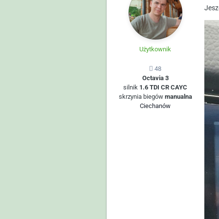
Jesz
Użytkownik
48
Octavia 3
silnik
1.6 TDI CR CAYC
skrzynia biegów
manualna
Ciechanów