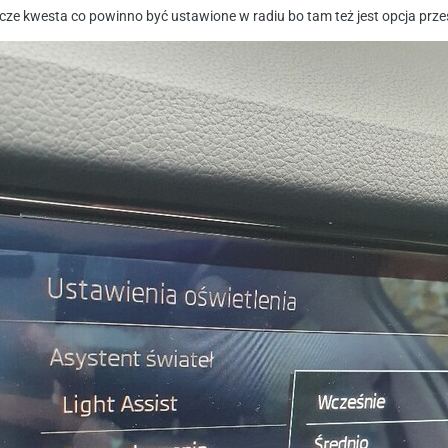
cze kwesta co powinno być ustawione w radiu bo tam też jest opcja prze