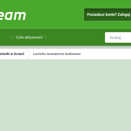
team
Posiadasz konto? Zaloguj
Cała aktywność
Usterki w Octavii
Lusterko wewnętrzne kodowanie