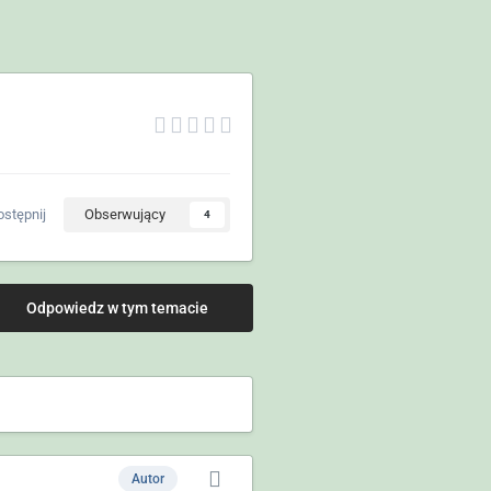
stępnij
Obserwujący
4
Odpowiedz w tym temacie
Autor