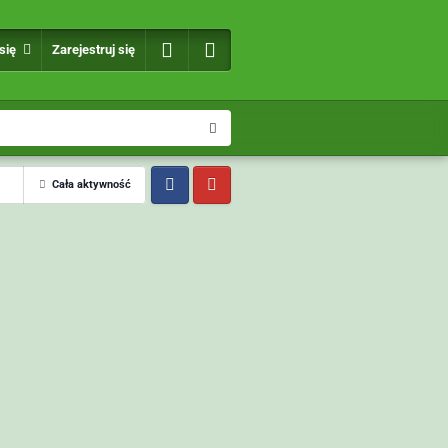
 się
Zarejestruj się
Cała aktywność