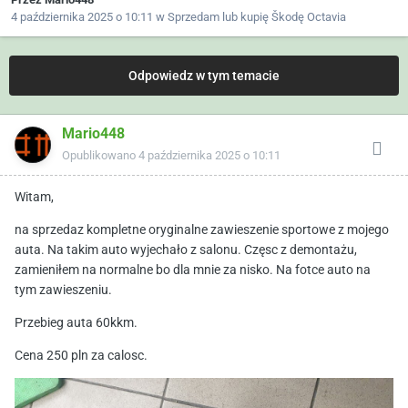
4 października 2025 o 10:11
w
Sprzedam lub kupię Škodę Octavia
Odpowiedz w tym temacie
Mario448
Opublikowano
4 października 2025 o 10:11
Witam,
na sprzedaz kompletne oryginalne zawieszenie sportowe z mojego
auta. Na takim auto wyjechało z salonu. Częsc z demontażu,
zamieniłem na normalne bo dla mnie za nisko. Na fotce auto na
tym zawieszeniu.
Przebieg auta 60kkm.
Cena 250 pln za calosc.