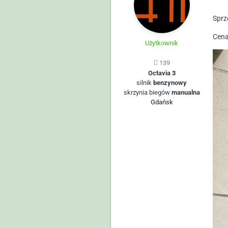
Sprz
Cena
Użytkownik
139
Octavia 3
silnik
benzynowy
skrzynia biegów
manualna
Gdańsk