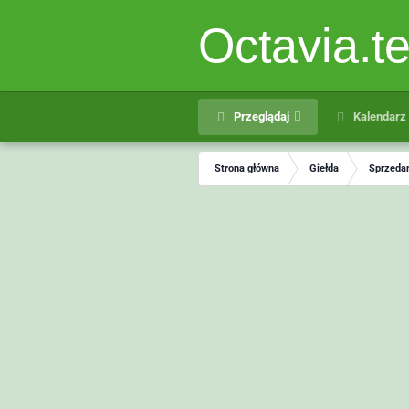
Octavia.t
Przeglądaj
Kalendarz
Strona główna
Giełda
Sprzedam