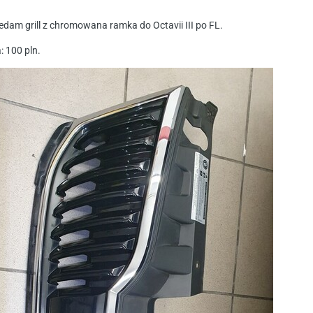
edam grill z chromowana ramka do Octavii III po FL.
: 100 pln.