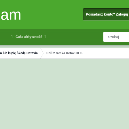
eam
Posiadasz konto? Zaloguj
Cała aktywność
 lub kupię Škodę Octavia
Grill z ramka Octavi III FL