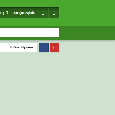
 się
Zarejestruj się
Cała aktywność