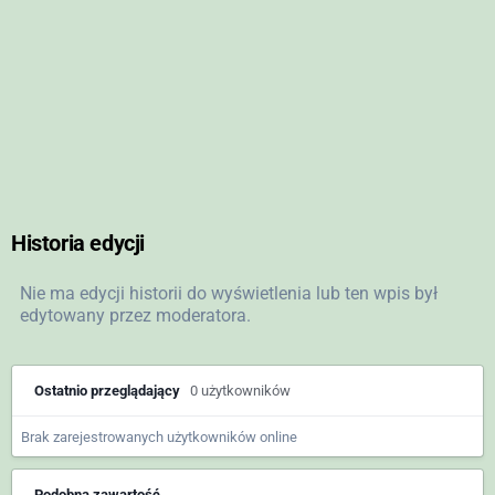
Historia edycji
Nie ma edycji historii do wyświetlenia lub ten wpis był
edytowany przez moderatora.
Ostatnio przeglądający
0 użytkowników
Brak zarejestrowanych użytkowników online
Podobna zawartość