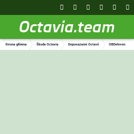
Octavia.team
Strona główna
Škoda Octavia
Doposażanie Octavii
OBDeleven