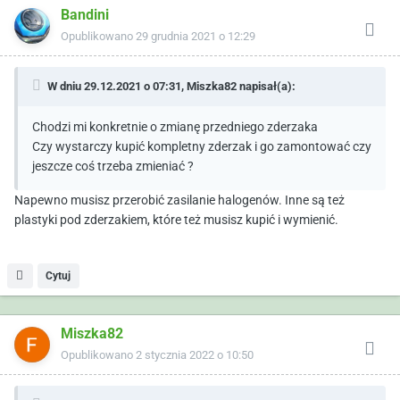
Bandini
Opublikowano
29 grudnia 2021 o 12:29
W dniu 29.12.2021 o 07:31,
Miszka82
napisał(a):
Chodzi mi konkretnie o zmianę przedniego zderzaka
Czy wystarczy kupić kompletny zderzak i go zamontować czy
jeszcze coś trzeba zmieniać ?
Napewno musisz przerobić zasilanie halogenów. Inne są też
plastyki pod zderzakiem, które też musisz kupić i wymienić.
Cytuj
Miszka82
Opublikowano
2 stycznia 2022 o 10:50