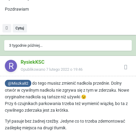
Pozdrawiam
Cytuj
3 tygodnie później...
RysiekKSC
Opublikowano
7 lutego 2022 o 19:46
do tego musisz zmienić nadkola przednie. Dolny
@Miszka82
otwór w cywilnym nadkolu nie zgrywa się z tym w zderzaku. Nowe
oryginalne nadkola są tańsze niż używki
😉
Przy 6 czujnikach parkowania trzeba też wymienić wiązkę, bo ta z
cywilnego zderzaka jest za krótka.
Tył pasuje bez żadnej rzeźby. Jedyne co to trzeba zdemontować
zaślepkę miejsca na drugi tłumik.