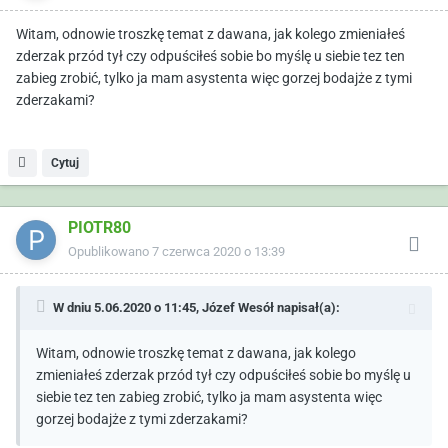
Witam, odnowie troszkę temat z dawana, jak kolego zmieniałeś
zderzak przód tył czy odpuściłeś sobie bo myślę u siebie tez ten
zabieg zrobić, tylko ja mam asystenta więc gorzej bodajże z tymi
zderzakami?
Cytuj
PIOTR80
Opublikowano
7 czerwca 2020 o 13:39
W dniu 5.06.2020 o 11:45,
Józef Wesół
napisał(a):
Witam, odnowie troszkę temat z dawana, jak kolego
zmieniałeś zderzak przód tył czy odpuściłeś sobie bo myślę u
siebie tez ten zabieg zrobić, tylko ja mam asystenta więc
gorzej bodajże z tymi zderzakami?