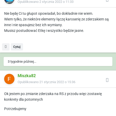
Opublikowano
2 stycznia 2022 o 11:33
Nie będę Ci tu głupot opowiadał, bo dokładnie nie wiem.
Wiem tylko, że niektóre elementy łączę karoserię ze zderzakiem są
inne i nie spasujesz bez ich wymiany.
Musisz postudiować Etkę i wszystko będzie jasne.
Cytuj
3 tygodnie później...
Miszka82
Opublikowano
21 stycznia 2022 o 15:36
Ok jestem po zmianie zderzaka na RS z przodu więc zostawię
konkrety dla potomnych
Potrzebujemy