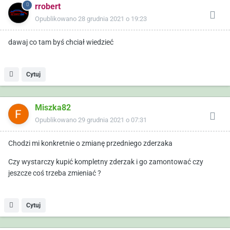
rrobert
Opublikowano
28 grudnia 2021 o 19:23
dawaj co tam byś chciał wiedzieć
Cytuj
Miszka82
Opublikowano
29 grudnia 2021 o 07:31
Chodzi mi konkretnie o zmianę przedniego zderzaka
Czy wystarczy kupić kompletny zderzak i go zamontować czy
jeszcze coś trzeba zmieniać ?
Cytuj