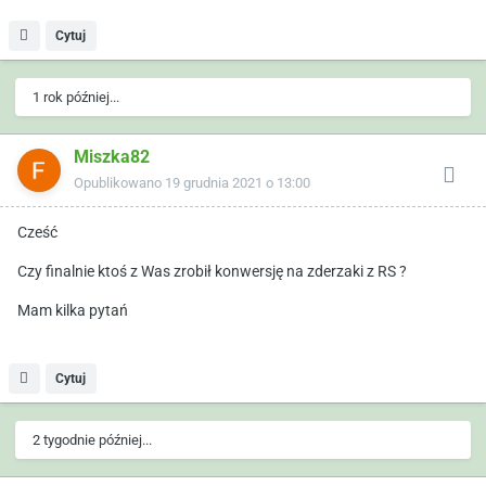
Cytuj
1 rok później...
Miszka82
Opublikowano
19 grudnia 2021 o 13:00
Cześć
Czy finalnie ktoś z Was zrobił konwersję na zderzaki z RS ?
Mam kilka pytań
Cytuj
2 tygodnie później...