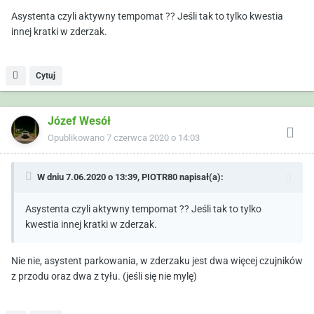
Asystenta czyli aktywny tempomat ?? Jeśli tak to tylko kwestia
innej kratki w zderzak.
Cytuj
Józef Wesół
Opublikowano
7 czerwca 2020 o 14:03
W dniu 7.06.2020 o 13:39,
PIOTR80
napisał(a):
Asystenta czyli aktywny tempomat ?? Jeśli tak to tylko
kwestia innej kratki w zderzak.
Nie nie, asystent parkowania, w zderzaku jest dwa więcej czujników
z przodu oraz dwa z tyłu. (jeśli się nie mylę)