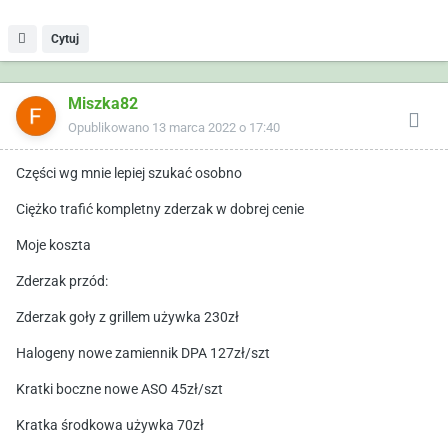
Cytuj
Miszka82
Opublikowano
13 marca 2022 o 17:40
Części wg mnie lepiej szukać osobno
Ciężko trafić kompletny zderzak w dobrej cenie
Moje koszta
Zderzak przód:
Zderzak goły z grillem używka 230zł
Halogeny nowe zamiennik DPA 127zł/szt
Kratki boczne nowe ASO 45zł/szt
Kratka środkowa używka 70zł