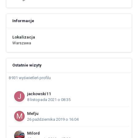
Informacje
Lokalizacja
Warszawa
Ostatnie wizyty
8 931 wyświetleń profilu
jackowski11
8 listopada 2021 o 08:35
Mefju
26 października 2019 o 16:04
Milord