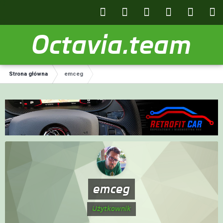
Octavia.team
Strona główna
emceg
emceg
Użytkownik