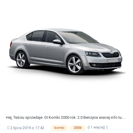
Hej, Teściu sprzedaje. OI Kombi 2000 rok. 2.0 Benzyna wiecej info tu:...
(i 1 więcej)
2 lipca 2019 o 17:42
kombi
2000r