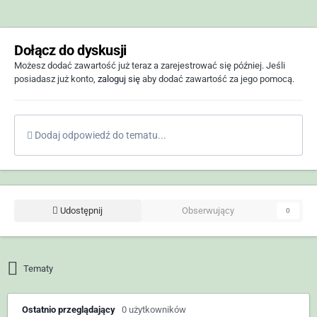
Dołącz do dyskusji
Możesz dodać zawartość już teraz a zarejestrować się później. Jeśli
posiadasz już konto,
zaloguj się
aby dodać zawartość za jego pomocą.
Dodaj odpowiedź do tematu...
Udostępnij
Obserwujący
0
Tematy
Ostatnio przeglądający
0 użytkowników