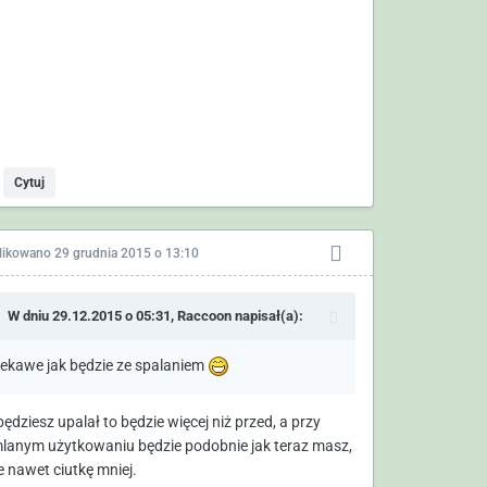
Cytuj
likowano
29 grudnia 2015 o 13:10
W dniu 29.12.2015 o 05:31,
Raccoon
napisał(a):
iekawe jak będzie ze spalaniem
ędziesz upalał to będzie więcej niż przed, a przy
lanym użytkowaniu będzie podobnie jak teraz masz,
 nawet ciutkę mniej.