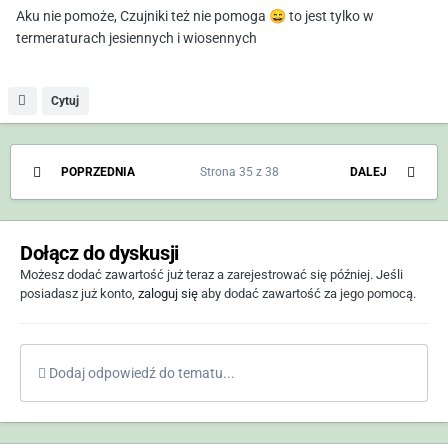
Aku nie pomoże, Czujniki też nie pomoga
😄
to jest tylko w
termeraturach jesiennych i wiosennych
Cytuj
POPRZEDNIA
Strona 35 z 38
DALEJ
Dołącz do dyskusji
Możesz dodać zawartość już teraz a zarejestrować się później. Jeśli
posiadasz już konto,
zaloguj się
aby dodać zawartość za jego pomocą.
Dodaj odpowiedź do tematu...