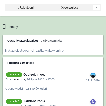
Udostępnij
Obserwujący
9
Tematy
Ostatnio przeglądający
0 użytkowników
Brak zarejestrowanych użytkowników online
Podobna zawartość
Odcięcie mocy
octavia 3
Przez
Konczita
,
24 lipca 2026 o 17:03
0
odpowiedzi
238
wyświetleń
Zamiana radia
octavia 3