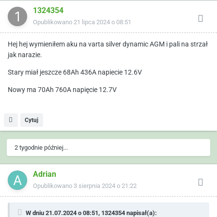
1324354
Opublikowano
21 lipca 2024 o 08:51
Hej hej wymieniłem aku na varta silver dynamic AGM i pali na strzał
jak narazie.
Stary miał jeszcze 68Ah 436A napiecie 12.6V
Nowy ma 70Ah 760A napięcie 12.7V
Cytuj
2 tygodnie później...
Adrian
Opublikowano
3 sierpnia 2024 o 21:22
W dniu 21.07.2024 o 08:51, 1324354 napisał(a):