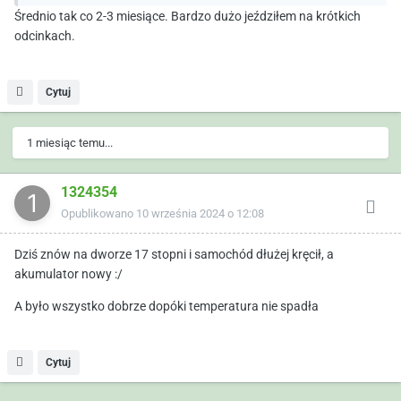
Średnio tak co 2-3 miesiące. Bardzo dużo jeździłem na krótkich
odcinkach.
Cytuj
1 miesiąc temu...
1324354
Opublikowano
10 września 2024 o 12:08
Dziś znów na dworze 17 stopni i samochód dłużej kręcił, a
akumulator nowy
:/
A było wszystko dobrze dopóki temperatura nie spadła
Cytuj