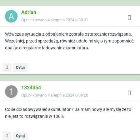
Adrian
Opublikowano
4 sierpnia 2024 o 08:01
Wówczas sytuacja z odpalaniem została ostatecznie rozwiązana.
Wcześniej, przed sprzedażą, również udało mi się o tym zapomnieć,
dbając o regularne ładowanie akumulatora.
Cytuj
1324354
Opublikowano
4 sierpnia 2024 o 09:28
Co ile doładowywałeś akumulator ? Ja mam nowy ale myślę że to
nie jest to rozwiązanie w 100%
Cytuj