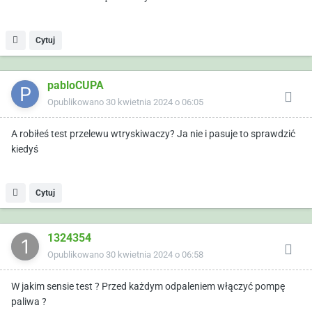
Cytuj
pabloCUPA
Opublikowano
30 kwietnia 2024 o 06:05
A robiłeś test przelewu wtryskiwaczy? Ja nie i pasuje to sprawdzić
kiedyś
Cytuj
1324354
Opublikowano
30 kwietnia 2024 o 06:58
W jakim sensie test ? Przed każdym odpaleniem włączyć pompę
paliwa ?