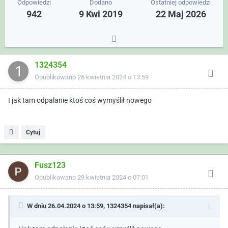
Odpowiedzi
Dodano
Ostatniej odpowiedzi
942
9 Kwi 2019
22 Maj 2026
1324354
Opublikowano
26 kwietnia 2024 o 13:59
I jak tam odpalanie ktoś coś wymyślił nowego
Cytuj
Fusz123
Opublikowano
29 kwietnia 2024 o 07:01
W dniu 26.04.2024 o 13:59,
1324354
napisał(a):