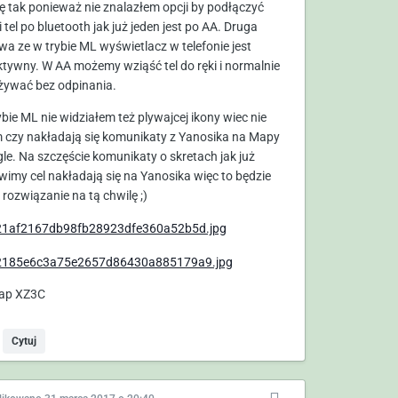
ę tak ponieważ nie znalazłem opcji by podłączyć
 tel po bluetooth jak już jeden jest po AA. Druga
wa ze w trybie ML wyświetlacz w telefonie jest
ktywny. W AA możemy wziąść tel do ręki i normalnie
żywać bez odpinania.
ybie ML nie widziałem też plywajcej ikony wiec nie
 czy nakładają się komunikaty z Yanosika na Mapy
le. Na szczęście komunikaty o skretach jak już
wimy cel nakładają się na Yanosika więc to będzie
 rozwiązanie na tą chwilę ;)
ap XZ3C
Cytuj