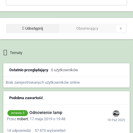
Udostępnij
Obserwujący
0
Tematy
Ostatnio przeglądający
0 użytkowników
Brak zarejestrowanych użytkowników online
Podobna zawartość
Odnowienie lamp
octavia 3
Przez
rrobert
,
17 maja 2019 o 19:48
14
odpowiedzi
57 473
wyświetleń