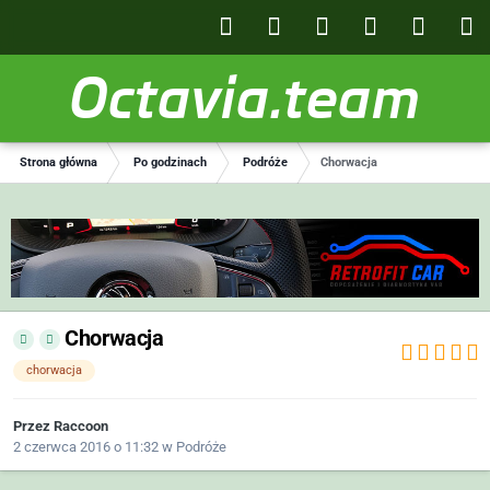
Octavia.team
Strona główna
Po godzinach
Podróże
Chorwacja
Chorwacja
chorwacja
Przez
Raccoon
2 czerwca 2016 o 11:32
w
Podróże