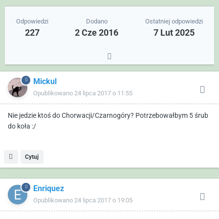
Odpowiedzi
Dodano
Ostatniej odpowiedzi
227
2 Cze 2016
7 Lut 2025
Mickul
Opublikowano
24 lipca 2017 o 11:55
Nie jedzie ktoś do Chorwacji/Czarnogóry? Potrzebowałbym 5 śrub
do koła :/
Cytuj
Enriquez
Opublikowano
24 lipca 2017 o 19:05