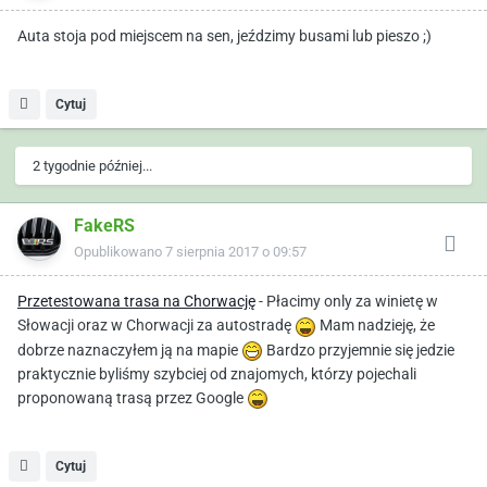
Auta stoja pod miejscem na sen, jeździmy busami lub pieszo ;)
Cytuj
2 tygodnie później...
FakeRS
Opublikowano
7 sierpnia 2017 o 09:57
Przetestowana trasa na Chorwację
- Płacimy only za winietę w
Słowacji oraz w Chorwacji za autostradę
Mam nadzieję, że
dobrze naznaczyłem ją na mapie
Bardzo przyjemnie się jedzie
praktycznie byliśmy szybciej od znajomych, którzy pojechali
proponowaną trasą przez Google
Cytuj