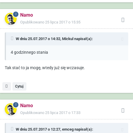
Namo
Opublikowano
25 lipca 2017 o 15:35
W dniu 25.07.2017 o 14:32,
Mickul
napisał(a):
4 godzinnego stania
Tak stać to ja mogę, wtedy już się wczasuje.
Cytuj
Namo
Opublikowano
25 lipca 2017 o 17:33
W dniu 25.07.2017 o 12:27,
emceg
napisał(a):