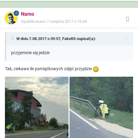
Namo
Opublikowano
7 sierpnia 2017 o 10:04
W dniu 7.08.2017 o 09:57,
FakeRS
napisał(a):
przyjemnie się jedzie
Tak, ciekawe ile pamiątkowych zdjęć przyjdzie