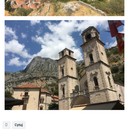
Cytuj