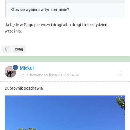
Ktos sie wybiera w tym terminie?
Ja będę w Pagu pierwszy i drugi albo drugi i trzeci tydzień
września.
Cytuj
Mickul
Opublikowano
29 lipca 2017 o 14:34
Dubrovnik pozdrawia