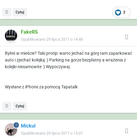
Cytuj
2
FakeRS
Opublikowano
29 lipca 2017 o 14:48
Byłeś w mieście? Taki protip: warto jechać na górę tam zaparkować
auto i zjechać kolejką :) Parking na gorze bezpłatny a wrażenia z
kolejki niesamowite :) Wypoczywaj
Wysłane z iPhone za pomocą Tapatalk
Cytuj
Mickul
Opublikowano
29 lipca 2017 o 15:07