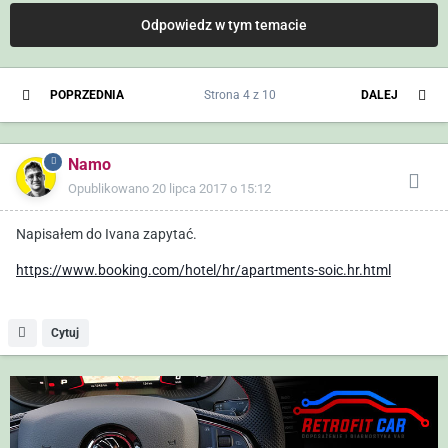
Odpowiedz w tym temacie
POPRZEDNIA
Strona 4 z 10
DALEJ
Namo
Opublikowano
20 lipca 2017 o 15:12
Napisałem do Ivana zapytać.
https://www.booking.com/hotel/hr/apartments-soic.hr.html
Cytuj