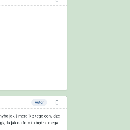
Autor
 chyba jakiś metalik z tego co widzę
gląda jak na foto to będzie mega.