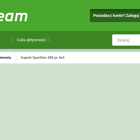
team
Posiadasz konto? Zaloguj
Cała aktywność
nternety
Superb Sportline 280 ps 4x4