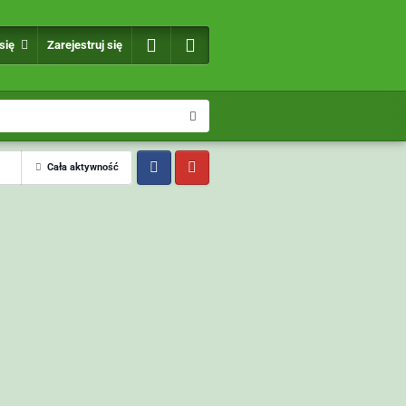
 się
Zarejestruj się
Cała aktywność