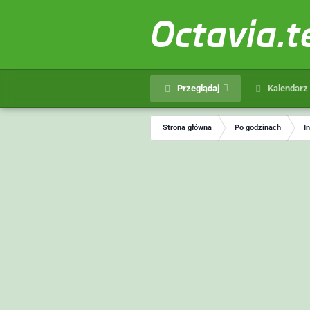
Octavia.
Przeglądaj
Kalendarz
Strona główna
Po godzinach
I