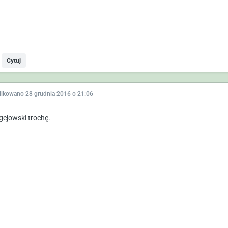
Cytuj
likowano
28 grudnia 2016 o 21:06
 gejowski trochę.