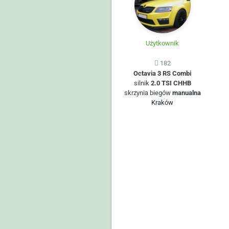
Użytkownik
182
Octavia 3 RS Combi
silnik
2.0 TSI CHHB
skrzynia biegów
manualna
Kraków