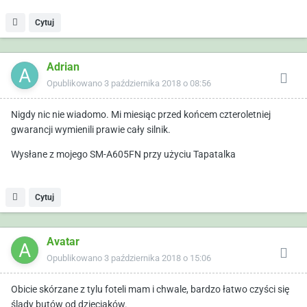
Cytuj
Adrian
Opublikowano
3 października 2018 o 08:56
Nigdy nic nie wiadomo. Mi miesiąc przed końcem czteroletniej
gwarancji wymienili prawie cały silnik.
Wysłane z mojego SM-A605FN przy użyciu Tapatalka
Cytuj
Avatar
Opublikowano
3 października 2018 o 15:06
Obicie skórzane z tylu foteli mam i chwale, bardzo łatwo czyści się
ślady butów od dzieciaków.