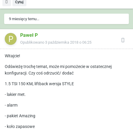
Cytuj
9 miesięcy temu...
Paweł P
Opublikowano
3 października 2018 o 06:25
Witajcie!
Odświeżę trochę temat, może mi pomożecie w ostatecznej
konfiguracji. Czy coś odrzucić/ dodać
1.5 TSI 150 KM, liftback wersja STYLE
- lakier met.
- alarm
- pakiet Amazing
- koło zapasowe