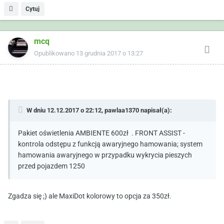
Cytuj
mcq
Opublikowano
13 grudnia 2017 o 13:27
W dniu 12.12.2017 o 22:12,
pawlaa1370
napisał(a):
Pakiet oświetlenia AMBIENTE 600zł . FRONT ASSIST -
kontrola odstępu z funkcją awaryjnego hamowania; system
hamowania awaryjnego w przypadku wykrycia pieszych
przed pojazdem 1250
Zgadza się ;) ale MaxiDot kolorowy to opcja za 350zł.