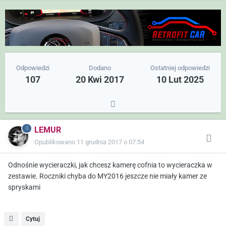
Odpowiedzi
Dodano
Ostatniej odpowiedzi
107
20 Kwi 2017
10 Lut 2025
LEMUR
Opublikowano
11 grudnia 2017 o 07:54
Odnośnie wycieraczki, jak chcesz kamerę cofnia to wycieraczka w
zestawie. Roczniki chyba do MY2016 jeszcze nie miały kamer ze
spryskami
Cytuj