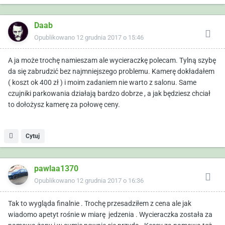
Daab
Opublikowano
12 grudnia 2017 o 15:46
A ja może trochę namieszam ale wycieraczkę polecam. Tylną szybę
da się zabrudzić bez najmniejszego problemu. Kamerę dokładałem
( koszt ok 400 zł ) i moim zadaniem nie warto z salonu. Same
czujniki parkowania działają bardzo dobrze , a jak będziesz chciał
to dołożysz kamerę za połowę ceny.
Cytuj
pawlaa1370
Opublikowano
12 grudnia 2017 o 16:36
Tak to wygląda finalnie . Trochę przesadziłem z cena ale jak
wiadomo apetyt rośnie w miarę jedzenia . Wycieraczka została za