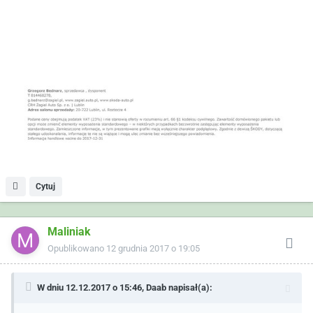
Cytuj
Maliniak
Opublikowano
12 grudnia 2017 o 19:05
W dniu 12.12.2017 o 15:46,
Daab
napisał(a):