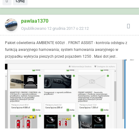
Cytuj
pawlaa1370
Opublikowano
12 grudnia 2017 o 22:12
Pakiet oświetlenia AMBIENTE 600zł . FRONT ASSIST - kontrola odstępu z
funkcją awaryjnego hamowania; system hamowania awaryjnego w
przypadku wykrycia pieszych przed pojazdem 1250 . Maxi dot jest .