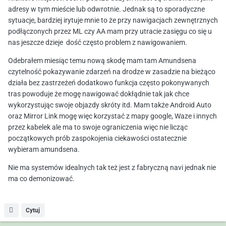
adresy w tym mieście lub odwrotnie. Jednak są to sporadyczne
sytuacje, bardziej irytuje mnie to że przy nawigacjach zewnętrznych
podłączonych przez ML czy AA mam przy utracie zasięgu co się u
nas jeszcze dzieje dość często problem z nawigowaniem.
Odebrałem miesiąc temu nową skodę mam tam Amundsena
czytelność pokazywanie zdarzeń na drodze w zasadzie na bieżąco
działa bez zastrzeżeń dodatkowo funkcja często pokonywanych
tras powoduje że mogę nawigować dokłądnie tak jak chce
wykorzystując swoje objazdy skróty itd. Mam także Android Auto
oraz Mirror Link mogę więc korzystać z mapy google, Waze i innych
przez kabelek ale ma to swoje ograniczenia więc nie licząc
początkowych prób zaspokojenia ciekawości ostatecznie
wybieram amundsena.
Nie ma systemów idealnych tak też jest z fabryczną navi jednak nie
ma co demonizować.
Cytuj