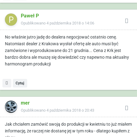
Paweł P
Opublikowano
4 października 2018 o 14:06
No właśnie jutro jadę do dealera negocjować ostatnio cenę.
Natomiast dealer z Krakowa wysłał ofertę ale auto musi być
zamówione i wyprodukowane do 21 grudnia... Cena z Krk jest
bardzo dobra ale muszę się dowiedzieć czy napewno ma aktualny
harmonogram produkcji
Cytuj
mer
Opublikowano
4 października 2018 o 20:43
Jak chciałem zamówić swoją do produkcji w kwietniu to już miałem
informację, że raczej nie dostanę jej w tym roku - dlatego kupiłem z