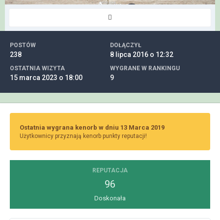
POSTÓW
DOŁĄCZYŁ
238
8 lipca 2016 o 12:32
OSTATNIA WIZYTA
WYGRANE W RANKINGU
15 marca 2023 o 18:00
9
Ostatnia wygrana kenorb w dniu 13 Marca 2019
Użytkownicy przyznają kenorb punkty reputacji!
REPUTACJA
96
Doskonała