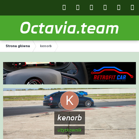
Octavia.team
Strona główna
kenorb
kenorb
Użytkownik