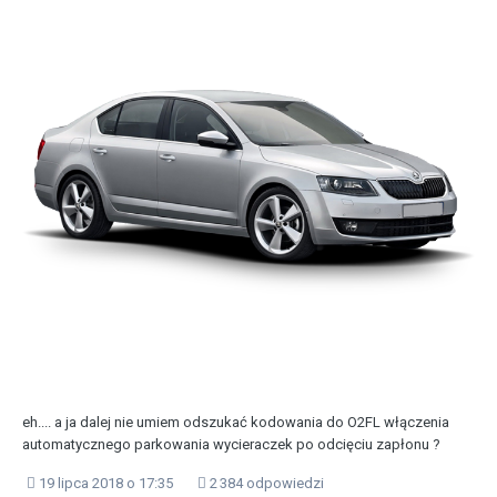
eh.... a ja dalej nie umiem odszukać kodowania do O2FL włączenia
automatycznego parkowania wycieraczek po odcięciu zapłonu ?
19 lipca 2018 o 17:35
2 384 odpowiedzi