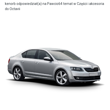
kenorb
odpowiedział(a) na
Pawcio64
temat w
Części i akcesoria
do Octavii