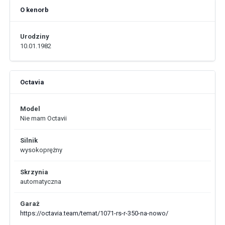
O kenorb
Urodziny
10.01.1982
Octavia
Model
Nie mam Octavii
Silnik
wysokoprężny
Skrzynia
automatyczna
Garaż
https://octavia.team/temat/1071-rs-r-350-na-nowo/