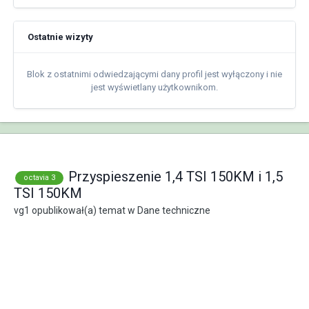
Ostatnie wizyty
Blok z ostatnimi odwiedzającymi dany profil jest wyłączony i nie
jest wyświetlany użytkownikom.
Przyspieszenie 1,4 TSI 150KM i 1,5
octavia 3
TSI 150KM
vg1
opublikował(a) temat w
Dane techniczne