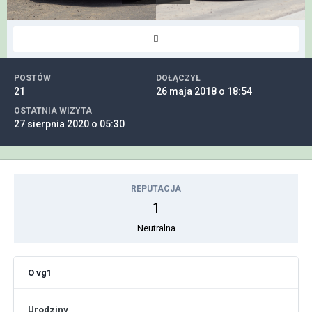
POSTÓW
DOŁĄCZYŁ
21
26 maja 2018 o 18:54
OSTATNIA WIZYTA
27 sierpnia 2020 o 05:30
REPUTACJA
1
Neutralna
O vg1
Urodziny