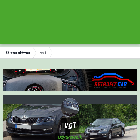
Strona główna
vg1
vg1
Użytkownik