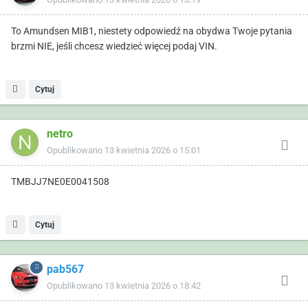
To Amundsen MIB1, niestety odpowiedź na obydwa Twoje pytania
brzmi NIE, jeśli chcesz wiedzieć więcej podaj VIN.
Cytuj
netro
Opublikowano
13 kwietnia 2026 o 15:01
TMBJJ7NE0E0041508
Cytuj
pab567
Opublikowano
13 kwietnia 2026 o 18:42