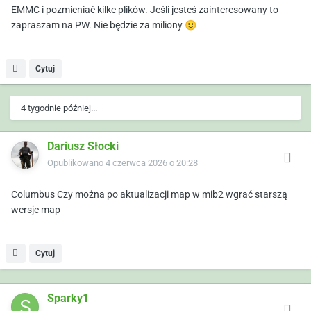
EMMC i pozmieniać kilke plików. Jeśli jesteś zainteresowany to
zapraszam na PW. Nie będzie za miliony
🙂
Cytuj
4 tygodnie później...
Dariusz Słocki
Opublikowano
4 czerwca 2026 o 20:28
Columbus Czy można po aktualizacji map w mib2 wgrać starszą
wersje map
Cytuj
Sparky1