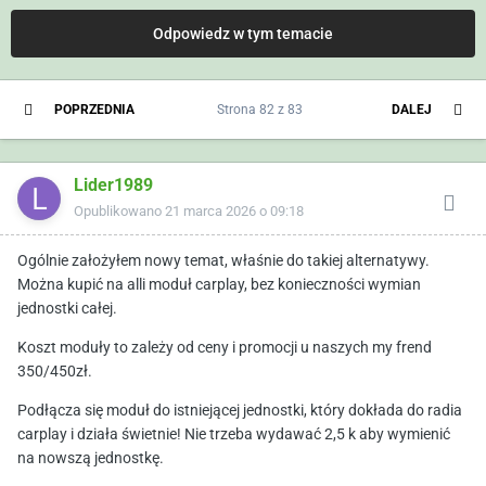
Odpowiedz w tym temacie
POPRZEDNIA
Strona 82 z 83
DALEJ
Lider1989
Opublikowano
21 marca 2026 o 09:18
Ogólnie założyłem nowy temat, właśnie do takiej alternatywy.
Można kupić na alli moduł carplay, bez konieczności wymian
jednostki całej.
Koszt moduły to zależy od ceny i promocji u naszych my frend
350/450zł.
Podłącza się moduł do istniejącej jednostki, który dokłada do radia
carplay i działa świetnie! Nie trzeba wydawać 2,5 k aby wymienić
na nowszą jednostkę.