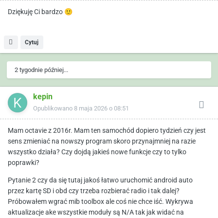
Dziękuję Ci bardzo
🙂
Cytuj
2 tygodnie później...
kepin
Opublikowano
8 maja 2026 o 08:51
Mam octavie z 2016r. Mam ten samochód dopiero tydzień czy jest
sens zmieniać na nowszy program skoro przynajmniej na razie
wszystko działa? Czy dojdą jakieś nowe funkcje czy to tylko
poprawki?
Pytanie 2 czy da się tutaj jakoś łatwo uruchomić android auto
przez kartę SD i obd czy trzeba rozbierać radio i tak dalej?
Próbowałem wgrać mib toolbox ale coś nie chce iść. Wykrywa
aktualizacje ake wszystkie moduły są N/A tak jak widać na