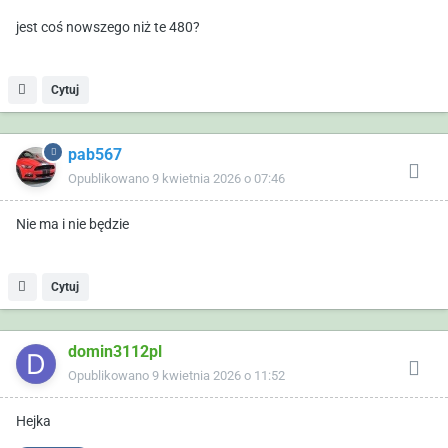
jest coś nowszego niż te 480?
Cytuj
pab567
Opublikowano
9 kwietnia 2026 o 07:46
Nie ma i nie będzie
Cytuj
domin3112pl
Opublikowano
9 kwietnia 2026 o 11:52
Hejka