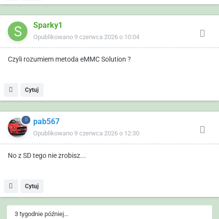
Sparky1
Opublikowano
9 czerwca 2026 o 10:04
Czyli rozumiem metoda eMMC Solution ?
Cytuj
pab567
Opublikowano
9 czerwca 2026 o 12:30
No z SD tego nie zrobisz...
Cytuj
3 tygodnie później...