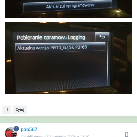
Cytuj
pab567
Opublikowano
13 kwietnia 2026 o 13:19