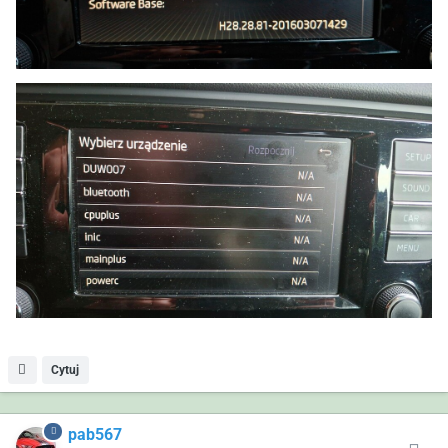
Cytuj
pab567