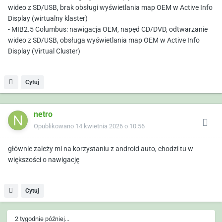
wideo z SD/USB, brak obsługi wyświetlania map OEM w Active Info
Display (wirtualny klaster)
- MIB2.5 Columbus: nawigacja OEM, napęd CD/DVD, odtwarzanie
wideo z SD/USB, obsługa wyświetlania map OEM w Active Info
Display (Virtual Cluster)
Cytuj
netro
Opublikowano
14 kwietnia 2026 o 10:56
głównie zależy mi na korzystaniu z android auto, chodzi tu w
większości o nawigację
Cytuj
2 tygodnie później...