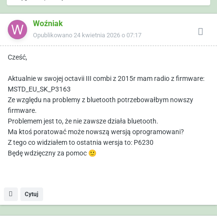
Woźniak
Opublikowano
24 kwietnia 2026 o 07:17
Cześć,
Aktualnie w swojej octavii III combi z 2015r mam radio z firmware:
MSTD_EU_SK_P3163
Ze względu na problemy z bluetooth potrzebowałbym nowszy
firmware.
Problemem jest to, że nie zawsze działa bluetooth.
Ma ktoś poratować może nowszą wersją oprogramowani?
Z tego co widziałem to ostatnia wersja to: P6230
Będę wdzięczny za pomoc
🙂
Cytuj