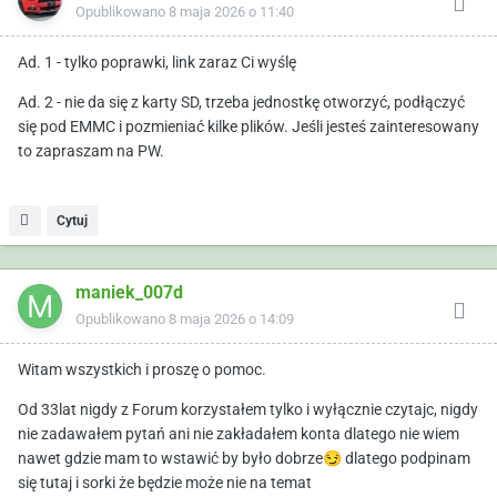
Opublikowano
8 maja 2026 o 11:40
Ad. 1 - tylko poprawki, link zaraz Ci wyślę
Ad. 2 - nie da się z karty SD, trzeba jednostkę otworzyć, podłączyć
się pod EMMC i pozmieniać kilke plików. Jeśli jesteś zainteresowany
to zapraszam na PW.
Cytuj
maniek_007d
Opublikowano
8 maja 2026 o 14:09
Witam wszystkich i proszę o pomoc.
Od 33lat nigdy z Forum korzystałem tylko i wyłącznie czytajc, nigdy
nie zadawałem pytań ani nie zakładałem konta dlatego nie wiem
nawet gdzie mam to wstawić by było dobrze
😏
dlatego podpinam
się tutaj i sorki że będzie może nie na temat