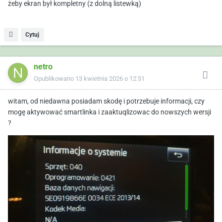
żeby ekran był kompletny (z dolną listewką)
Cytuj
netro
Opublikowano
13 kwietnia 2026 o 12:51
witam, od niedawna posiadam skodę i potrzebuje informacji, czy
mogę aktywować smartlinka i zaaktuqlizowac do nowszych wersji
?