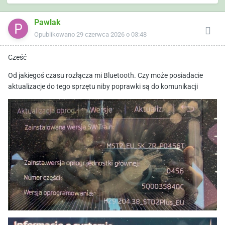
Pawlak
Opublikowano
29 czerwca 2026 o 03:48
Cześć
Od jakiegoś czasu rozłącza mi Bluetooth. Czy może posiadacie
aktualizacje do tego sprzętu niby poprawki są do komunikacji