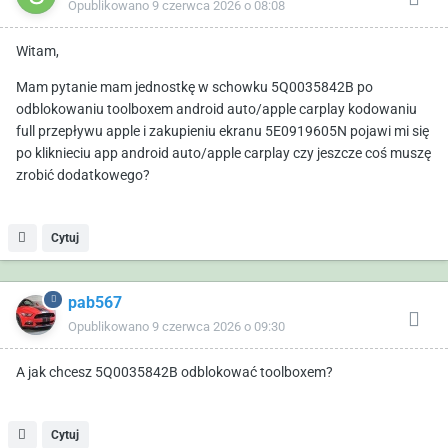
Opublikowano
9 czerwca 2026 o 08:08
Witam,
Mam pytanie mam jednostkę w schowku 5Q0035842B po
odblokowaniu toolboxem android auto/apple carplay kodowaniu
full przepływu apple i zakupieniu ekranu 5E0919605N pojawi mi się
po kliknieciu app android auto/apple carplay czy jeszcze coś muszę
zrobić dodatkowego?
Cytuj
pab567
Opublikowano
9 czerwca 2026 o 09:30
A jak chcesz 5Q0035842B odblokować toolboxem?
Cytuj