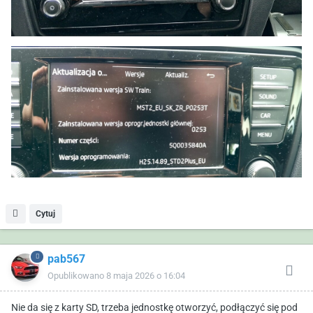
Cytuj
pab567
Opublikowano
8 maja 2026 o 16:04
Nie da się z karty SD, trzeba jednostkę otworzyć, podłączyć się pod