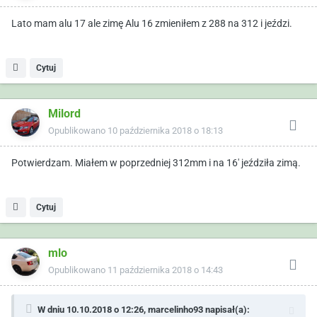
Lato mam alu 17 ale zimę Alu 16 zmieniłem z 288 na 312 i jeździ.
Cytuj
Milord
Opublikowano
10 października 2018 o 18:13
Potwierdzam. Miałem w poprzedniej 312mm i na 16' jeździła zimą.
Cytuj
mlo
Opublikowano
11 października 2018 o 14:43
W dniu 10.10.2018 o 12:26,
marcelinho93
napisał(a):