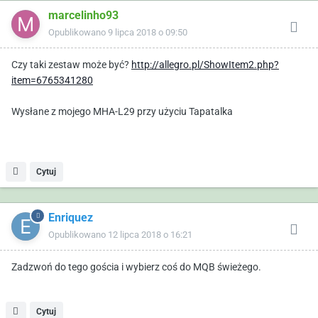
marcelinho93
Opublikowano
9 lipca 2018 o 09:50
Czy taki zestaw może być?
http://allegro.pl/ShowItem2.php?
item=6765341280
Wysłane z mojego MHA-L29 przy użyciu Tapatalka
Cytuj
Enriquez
Opublikowano
12 lipca 2018 o 16:21
Zadzwoń do tego gościa i wybierz coś do MQB świeżego.
Cytuj