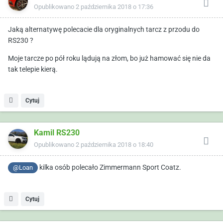
Opublikowano
2 października 2018 o 17:36
Jaką alternatywę polecacie dla oryginalnych tarcz z przodu do
RS230 ?
Moje tarcze po pół roku lądują na złom, bo już hamować się nie da
tak telepie kierą.
Cytuj
Kamil RS230
Opublikowano
2 października 2018 o 18:40
kilka osób polecało Zimmermann Sport Coatz.
@Loan
Cytuj