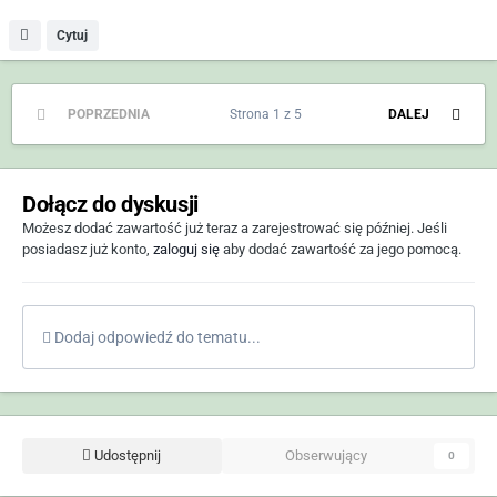
Cytuj
POPRZEDNIA
Strona 1 z 5
DALEJ
Dołącz do dyskusji
Możesz dodać zawartość już teraz a zarejestrować się później. Jeśli
posiadasz już konto,
zaloguj się
aby dodać zawartość za jego pomocą.
Dodaj odpowiedź do tematu...
Udostępnij
Obserwujący
0