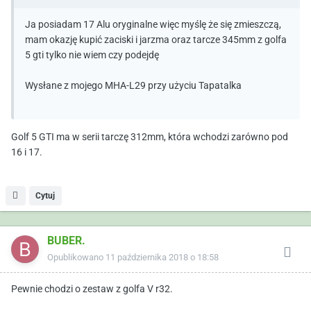
Ja posiadam 17 Alu oryginalne więc myślę że się zmieszczą,
mam okazję kupić zaciski i jarzma oraz tarcze 345mm z golfa
5 gti tylko nie wiem czy podejdę
Wysłane z mojego MHA-L29 przy użyciu Tapatalka
Golf 5 GTI ma w serii tarczę 312mm, która wchodzi zarówno pod
16 i 17.
Cytuj
BUBER.
Opublikowano
11 października 2018 o 18:58
Pewnie chodzi o zestaw z golfa V r32.