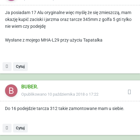
Ja posiadam 17 Alu oryginalne więc myślę że się zmieszczą, mam
okazję kupić zaciski i jarzma oraz tarcze 345mm z golfa 5 gti tylko
nie wiem czy podejdę
Wysłane z mojego MHA-L29 przy użyciu Tapatalka
Cytuj
BUBER.
Opublikowano
10 października 2018 o 17:22
Do 16 podejdzie tarcza 312 takie zamontowane mam u siebie.
Cytuj