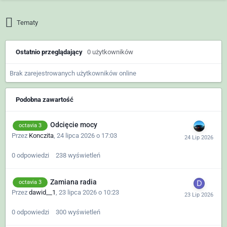
Tematy
Ostatnio przeglądający
0 użytkowników
Brak zarejestrowanych użytkowników online
Podobna zawartość
Odcięcie mocy
octavia 3
Przez
Konczita
,
24 lipca 2026 o 17:03
0
odpowiedzi
238
wyświetleń
Zamiana radia
octavia 3
Przez
dawid__1
,
23 lipca 2026 o 10:23
0
odpowiedzi
300
wyświetleń