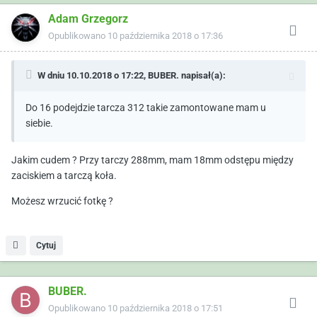
Adam Grzegorz
Opublikowano
10 października 2018 o 17:36
W dniu 10.10.2018 o 17:22,
BUBER.
napisał(a):
Do 16 podejdzie tarcza 312 takie zamontowane mam u
siebie.
Jakim cudem ? Przy tarczy 288mm, mam 18mm odstępu między
zaciskiem a tarczą koła.
Możesz wrzucić fotkę ?
Cytuj
BUBER.
Opublikowano
10 października 2018 o 17:51