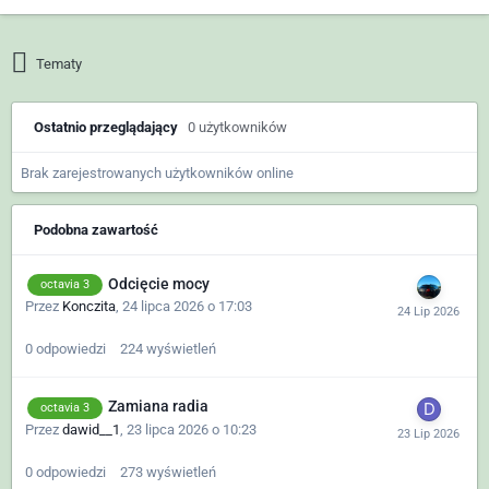
Tematy
Ostatnio przeglądający
0 użytkowników
Brak zarejestrowanych użytkowników online
Podobna zawartość
Odcięcie mocy
octavia 3
Przez
Konczita
,
24 lipca 2026 o 17:03
0
odpowiedzi
224
wyświetleń
Zamiana radia
octavia 3
Przez
dawid__1
,
23 lipca 2026 o 10:23
0
odpowiedzi
273
wyświetleń