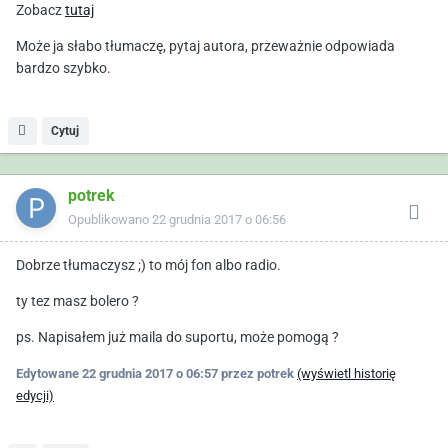
Zobacz
tutaj
Może ja słabo tłumaczę, pytaj autora, przeważnie odpowiada
bardzo szybko.
Cytuj
potrek
Opublikowano
22 grudnia 2017 o 06:56
Dobrze tłumaczysz ;) to mój fon albo radio.
ty tez masz bolero ?
ps. Napisałem już maila do suportu, może pomogą ?
Edytowane
22 grudnia 2017 o 06:57
przez potrek
(wyświetl historię
edycji)