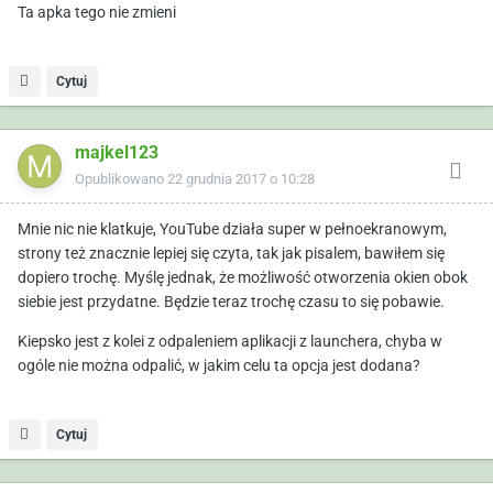
Ta apka tego nie zmieni
Cytuj
majkel123
Opublikowano
22 grudnia 2017 o 10:28
Mnie nic nie klatkuje, YouTube działa super w pełnoekranowym,
strony też znacznie lepiej się czyta, tak jak pisalem, bawiłem się
dopiero trochę. Myślę jednak, że możliwość otworzenia okien obok
siebie jest przydatne. Będzie teraz trochę czasu to się pobawie.
Kiepsko jest z kolei z odpaleniem aplikacji z launchera, chyba w
ogóle nie można odpalić, w jakim celu ta opcja jest dodana?
Cytuj