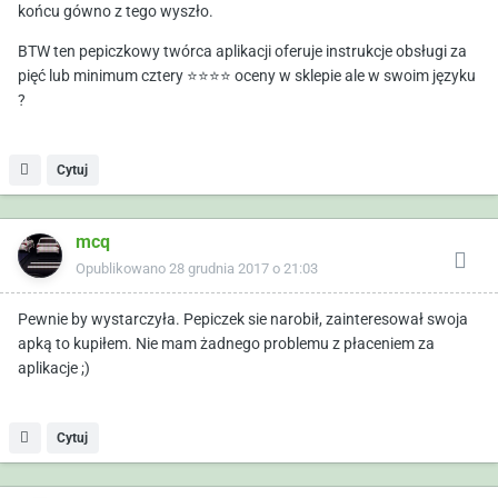
końcu gówno z tego wyszło.
BTW ten pepiczkowy twórca aplikacji oferuje instrukcje obsługi za
pięć lub minimum cztery ⭐⭐⭐⭐ oceny w sklepie ale w swoim języku
?
Cytuj
mcq
Opublikowano
28 grudnia 2017 o 21:03
Pewnie by wystarczyła. Pepiczek sie narobił, zainteresował swoja
apką to kupiłem. Nie mam żadnego problemu z płaceniem za
aplikacje ;)
Cytuj