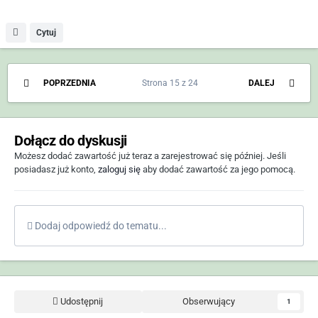
Cytuj
POPRZEDNIA
Strona 15 z 24
DALEJ
Dołącz do dyskusji
Możesz dodać zawartość już teraz a zarejestrować się później. Jeśli
posiadasz już konto,
zaloguj się
aby dodać zawartość za jego pomocą.
Dodaj odpowiedź do tematu...
Udostępnij
Obserwujący
1