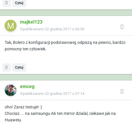
Cytuj
majkel123
Opublikowano
22 grudnia 2017 o 06:59
Tak, Bolero z konfiguracji podstawowej, odpiszą na pewno, bardzo
pomocny ten człowiek.
Cytuj
emceg
Opublikowano
22 grudnia 2017 o 07:14
oho! Zaraz testuje! :)
Chociaz.... na samsungu A6 ten mirror dzialal, ciekawe jak na
Huaweiu.