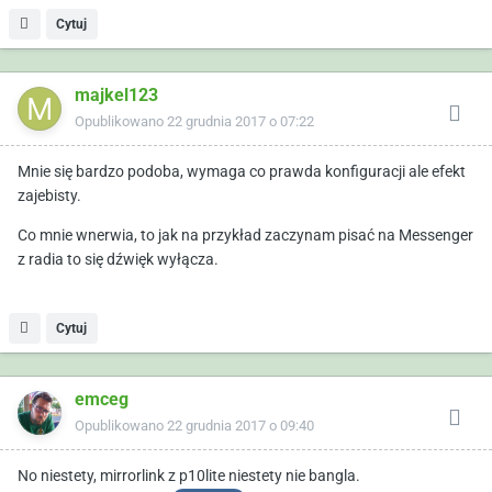
Cytuj
majkel123
Opublikowano
22 grudnia 2017 o 07:22
Mnie się bardzo podoba, wymaga co prawda konfiguracji ale efekt
zajebisty.
Co mnie wnerwia, to jak na przykład zaczynam pisać na Messenger
z radia to się dźwięk wyłącza.
Cytuj
emceg
Opublikowano
22 grudnia 2017 o 09:40
No niestety, mirrorlink z p10lite niestety nie bangla.