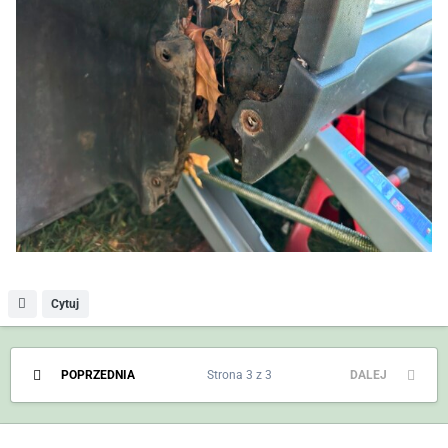
Cytuj
POPRZEDNIA
Strona 3 z 3
DALEJ