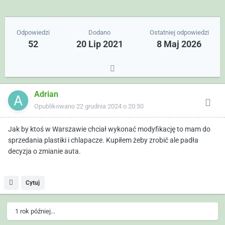
Odpowiedzi
Dodano
Ostatniej odpowiedzi
52
20 Lip 2021
8 Maj 2026
Adrian
Opublikowano
22 grudnia 2024 o 20:50
Jak by ktoś w Warszawie chciał wykonać modyfikację to mam do
sprzedania plastiki i chlapacze. Kupiłem żeby zrobić ale padła
decyzja o zmianie auta.
Cytuj
1 rok później...