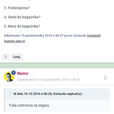
3. Podstopnica?
4. Siatki do bagażnika?
5. Mata do bagażnika?
Edytowane
19 października 2016 o 00:27
przez Gwiazda
(wyświetl
historię edycji)
Cytuj
Namo
Opublikowano
19 października 2016 o 06:52
W dniu 19.10.2016 o 00:23,
Gwiazda
napisał(a):
Folia ochronna na zegary