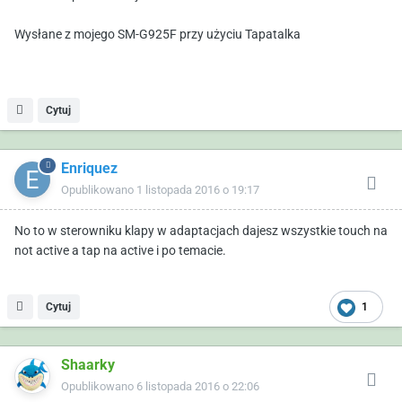
Wysłane z mojego SM-G925F przy użyciu Tapatalka
Cytuj
Enriquez
Opublikowano
1 listopada 2016 o 19:17
No to w sterowniku klapy w adaptacjach dajesz wszystkie touch na
not active a tap na active i po temacie.
Cytuj
1
Shaarky
Opublikowano
6 listopada 2016 o 22:06