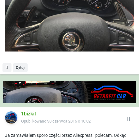
Cytuj
1bizkit
Opublikowano
30 czerwca 2016 o 10:02
Ja zamawiałem sporo części przez Aliexpress i polecam. Odkąd