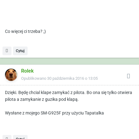
Co więcej ci trzeba? ;)
Cytuj
Rolek
Opublikowano
30 października 2016 o 13:05
Dzięki. Będę chcial klape zamykać z pilota. Bo ona się tylko otwiera
pilota a zamykanie z guzika pod klapą.
Wysłane z mojego SM-G925F przy użyciu Tapatalka