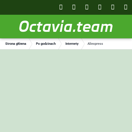
Octavia.team
Strona główna
Po godzinach
Internety
Aliexpress