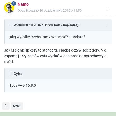
Namo
Opublikowano
30 października 2016 o 11:50
W dniu 30.10.2016 o 11:28,
Rolek
napisał(a):
jaką wysyłkę trzeba tam zaznaczyć? standard?
Jak Ci się nie śpieszy to standard. Płacisz oczywiście z góry. Nie
zapomnij przy zamówieniu wysłać wiadomość do sprzedawcy o
treści.
Cytat
1pcs VAG 16.8.0
Cytuj