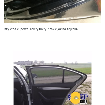
Czy ktoś kupował rolety na tył? takie jak na zdjęciu?