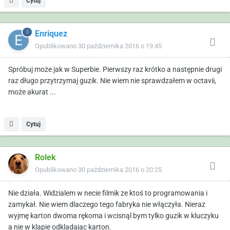
Cytuj
Enriquez
Opublikowano
30 października 2016 o 19:45
Spróbuj może jak w Superbie. Pierwszy raz krótko a następnie drugi
raz długo przytrzymaj guzik. Nie wiem nie sprawdzałem w octavii,
może akurat ...
Cytuj
Rolek
Opublikowano
30 października 2016 o 20:25
Nie działa. Widzialem w necie filmik ze ktoś to programowania i
zamykał. Nie wiem dlaczego tego fabryka nie włączyła. Nieraz
wyjmę karton dwoma rękoma i wcisnąl bym tylko guzik w kluczyku
a nie w klapie odkladajac karton.