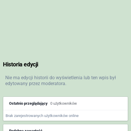
Historia edycji
Nie ma edycji historii do wyświetlenia lub ten wpis był
edytowany przez moderatora.
Ostatnio przeglądający
0 użytkowników
Brak zarejestrowanych użytkowników online
Podobna zawartość