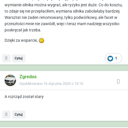
wymianie silnika można wygrać, ale ryzyko jest duże. Co do kosztu,
to zdaje się nie przepłaciłem, wymiana silnika zabolałaby bardziej.
Warsztat nie żaden renomowany, tylko podwórkowy, ale facet w
przeszłości mnie nie zawiódł, więc i teraz mam nadzieję wszystko
poskręcał jak trzeba.
Dzięki za wsparcie,
Cytuj
1
Zgredos
Opublikowano
16 stycznia 2023 o 15:10
A rozrząd został stary
Cytuj