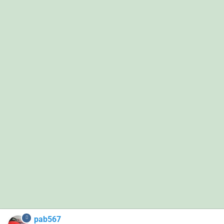
pab567