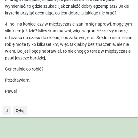
wymieniać, to gdzie szukać i jak znaleźć dobry egzemplarz? Jakie
kryteria przyjąć oceniając, co jest dobre, a jakiego nie brać?
4. no i na koniec, czy w międzyczasie, zanim się naprawi, mogę tym
silnikiem jeździć? Mieszkam na wsi, więc w gruncie rzeczy muszę
od czasu do czasu do sklepu, coś załatwić, etc.. Średnio na miesiąc
robię może tylko kilkaset km, więc tak jakby bez znaczenia, ale nie
wiem. Bo jeśli będę naprawiał, to nie chcę go teraz w międzyczasie
psuć jeszcze bardziej,
Generalnie co robić?
Pozdrawiam,
Paweł
Cytuj