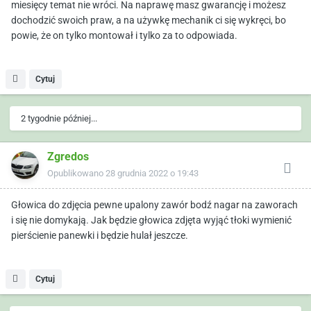
miesięcy temat nie wróci. Na naprawę masz gwarancję i możesz
dochodzić swoich praw, a na używkę mechanik ci się wykręci, bo
powie, że on tylko montował i tylko za to odpowiada.
Cytuj
2 tygodnie później...
Zgredos
Opublikowano
28 grudnia 2022 o 19:43
Głowica do zdjęcia pewne upalony zawór bodź nagar na zaworach
i się nie domykają. Jak będzie głowica zdjęta wyjąć tłoki wymienić
pierścienie panewki i będzie hulał jeszcze.
Cytuj