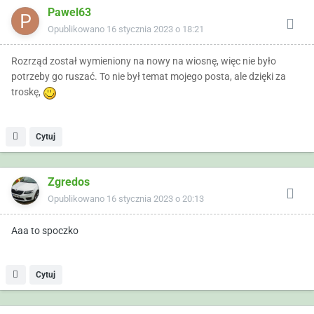
Pawel63
Opublikowano
16 stycznia 2023 o 18:21
Rozrząd został wymieniony na nowy na wiosnę, więc nie było
potrzeby go ruszać. To nie był temat mojego posta, ale dzięki za
troskę,
Cytuj
Zgredos
Opublikowano
16 stycznia 2023 o 20:13
Aaa to spoczko
Cytuj