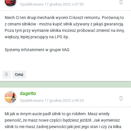
Opublikowano
17 grudnia 2022 o 07:53
Niech Ci ten drugi mechanik wyceni Ci koszt remontu. Porównaj to
z cenami silników - można kupić silnik używany z jakąś gwarancją.
Poza tym przy wymianie silnika możesz próbować zmienić na inny,
większy, lepiej pracujący na LPG itp.
Systemy infotainment w grupie VAG
Cytuj
dagetto
Opublikowano
17 grudnia 2022 o 09:24
Mi jak w innym aucie padł silnik to go robiłem. Masz wtedy
pewność, że masz nowe części i będziesz jeździł. Jak wymienisz
silnik to nie masz żadnej pewności jaki jest jego stan i czy za kilka