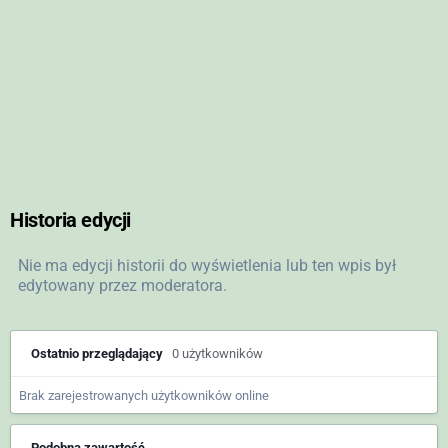
Historia edycji
Nie ma edycji historii do wyświetlenia lub ten wpis był
edytowany przez moderatora.
Ostatnio przeglądający
0 użytkowników
Brak zarejestrowanych użytkowników online
Podobna zawartość