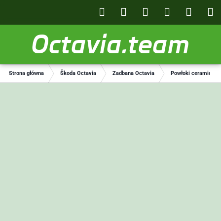
Octavia.team
Strona główna
Škoda Octavia
Zadbana Octavia
Powłoki ceramiczne 