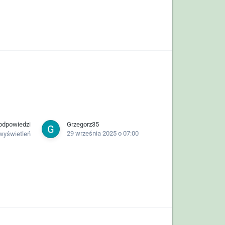
odpowiedzi
Grzegorz35
29 września 2025 o 07:00
wyświetleń