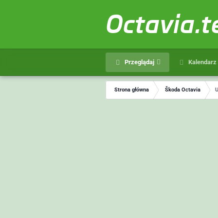
Octavia.
Przeglądaj
Kalendarz
Strona główna
Škoda Octavia
U