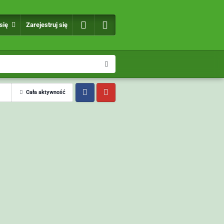
 się
Zarejestruj się
Cała aktywność