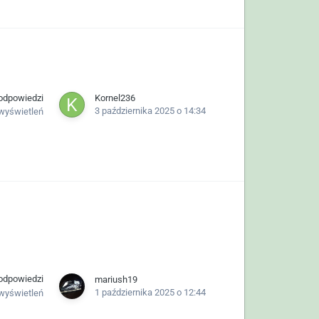
odpowiedzi
Kornel236
3 października 2025 o 14:34
wyświetleń
odpowiedzi
mariush19
1 października 2025 o 12:44
wyświetleń