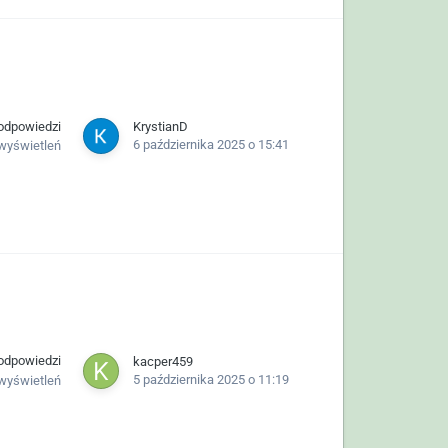
odpowiedzi
KrystianD
6 października 2025 o 15:41
wyświetleń
odpowiedzi
kacper459
5 października 2025 o 11:19
wyświetleń