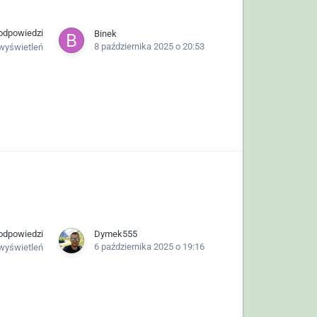
odpowiedzi
Binek
8 października 2025 o 20:53
wyświetleń
odpowiedzi
Dymek555
6 października 2025 o 19:16
wyświetleń