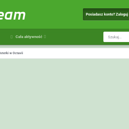
team
Posiadasz konto? Zaloguj
Cała aktywność
sterki w Octavii