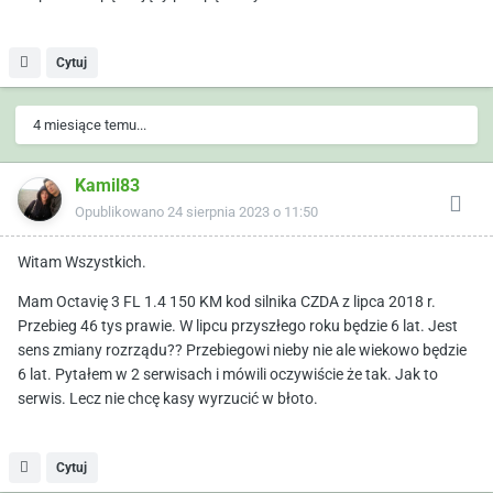
Cytuj
4 miesiące temu...
Kamil83
Opublikowano
24 sierpnia 2023 o 11:50
Witam Wszystkich.
Mam Octavię 3 FL 1.4 150 KM kod silnika CZDA z lipca 2018 r.
Przebieg 46 tys prawie. W lipcu przyszłego roku będzie 6 lat. Jest
sens zmiany rozrządu?? Przebiegowi nieby nie ale wiekowo będzie
6 lat. Pytałem w 2 serwisach i mówili oczywiście że tak. Jak to
serwis. Lecz nie chcę kasy wyrzucić w błoto.
Cytuj