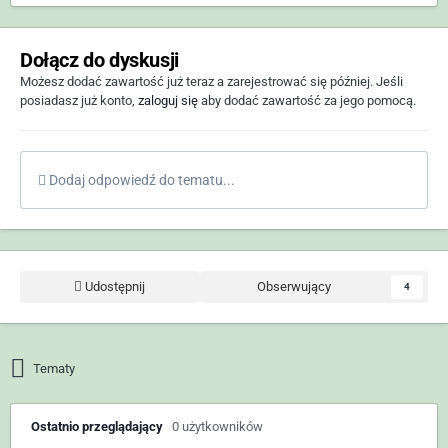
Dołącz do dyskusji
Możesz dodać zawartość już teraz a zarejestrować się później. Jeśli
posiadasz już konto,
zaloguj się
aby dodać zawartość za jego pomocą.
Dodaj odpowiedź do tematu...
Udostępnij
Obserwujący
4
Tematy
Ostatnio przeglądający
0 użytkowników