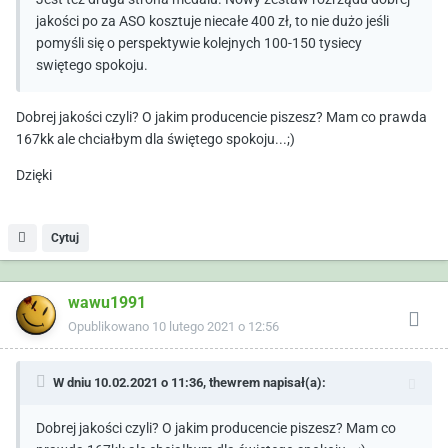
jakości po za ASO kosztuje niecałe 400 zł, to nie dużo jeśli
pomyśli się o perspektywie kolejnych 100-150 tysiecy
swiętego spokoju.
Dobrej jakości czyli? O jakim producencie piszesz? Mam co prawda
167kk ale chciałbym dla świętego spokoju...;)
Dzięki
Cytuj
wawu1991
Opublikowano
10 lutego 2021 o 12:56
W dniu 10.02.2021 o 11:36,
thewrem
napisał(a):
Dobrej jakości czyli? O jakim producencie piszesz? Mam co