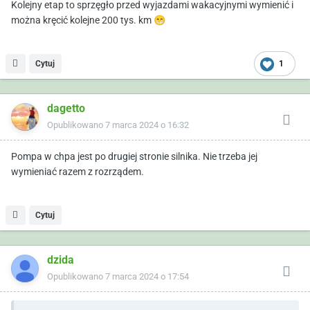
Kolejny etap to sprzęgło przed wyjazdami wakacyjnymi wymienić i
można kręcić kolejne 200 tys. km
😁
Cytuj
1
dagetto
Opublikowano
7 marca 2024 o 16:32
Pompa w chpa jest po drugiej stronie silnika. Nie trzeba jej
wymieniać razem z rozrządem.
Cytuj
dzida
Opublikowano
7 marca 2024 o 17:54