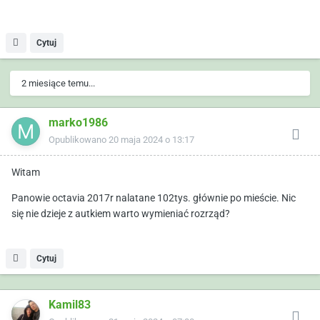
Cytuj
2 miesiące temu...
marko1986
Opublikowano
20 maja 2024 o 13:17
Witam
Panowie octavia 2017r nalatane 102tys. głównie po mieście. Nic
się nie dzieje z autkiem warto wymieniać rozrząd?
Cytuj
Kamil83