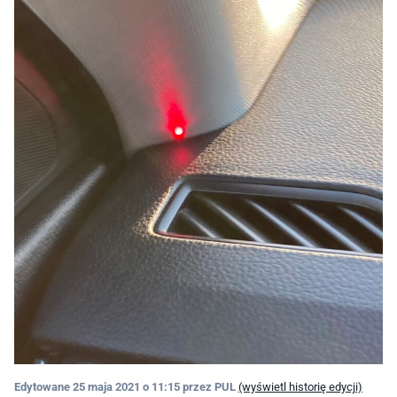
Edytowane
25 maja 2021 o 11:15
przez PUL
(wyświetl historię edycji)