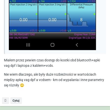
Miałem przez pewien czas dostęp do kostki obd bluetooth+apki
vag dpf i laptopa z kablem+vcds.
Nie wiem dlaczego, ale były duże rozbieżności w wartościach
między apką vag dpf a vcdsem - km od wypalania i inne parametry
się rózniły
🙄
Cytuj