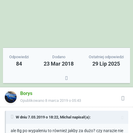
Odpowiedzi
Dodano
Ostatniej odpowiedzi
84
23 Mar 2018
29 Lip 2025
Borys
Opublikowano
8 marca 2019 o 05:43
W dniu 7.03.2019 o 18:22,
Michal
napisał(a):
ale 8g po wypaleniu to również jakby za dużo? czy narazie nie