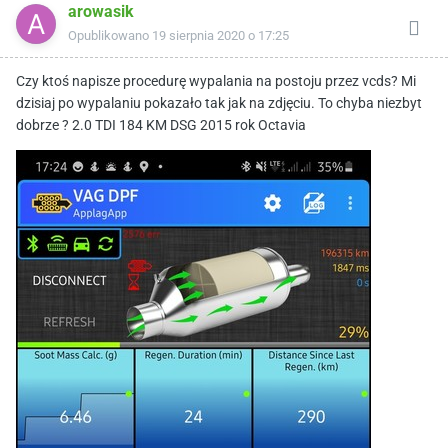
arowasik
Opublikowano
19 sierpnia 2020 o 17:25
Czy ktoś napisze procedurę wypalania na postoju przez vcds? Mi
dzisiaj po wypalaniu pokazało tak jak na zdjęciu. To chyba niezbyt
dobrze ? 2.0 TDI 184 KM DSG 2015 rok Octavia