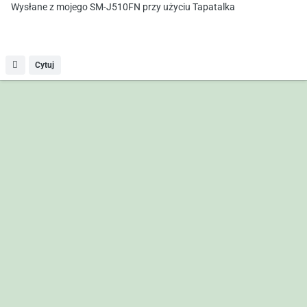
Wysłane z mojego SM-J510FN przy użyciu Tapatalka
Cytuj