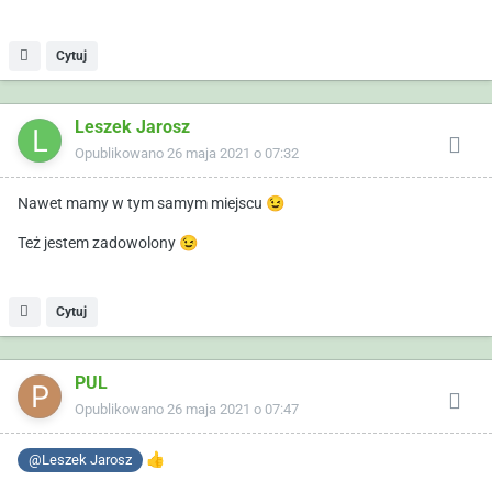
Cytuj
Leszek Jarosz
Opublikowano
26 maja 2021 o 07:32
Nawet mamy w tym samym miejscu
😉
Też jestem zadowolony
😉
Cytuj
PUL
Opublikowano
26 maja 2021 o 07:47
👍
@Leszek Jarosz