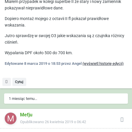
Miałem przypadek w kolegi superbie II że stary i nowy zamiennik
pokazywał nieprawidłowe dane.
Dopiero montaż mojego z octavii II fl pokazał prawidłowe
wskazania.
Jutro sprawdzę w swojej O3 jakie wskazania są z czujnika różnicy
ciśnień.
Wypalania DPF około 500 do 700 km.
Edytowane
8 marca 2019 o 18:53
przez Angel
(wyświetl historię edycji)
Cytuj
1 miesiąc temu...
Mefju
Opublikowano
26 kwietnia 2019 o 06:42