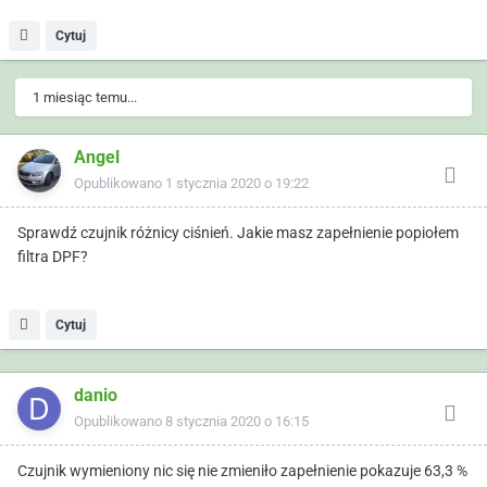
Cytuj
1 miesiąc temu...
Angel
Opublikowano
1 stycznia 2020 o 19:22
Sprawdź czujnik różnicy ciśnień. Jakie masz zapełnienie popiołem
filtra DPF?
Cytuj
danio
Opublikowano
8 stycznia 2020 o 16:15
Czujnik wymieniony nic się nie zmieniło zapełnienie pokazuje 63,3 %