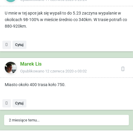
U mnie w tej apce jak się wypali to do 5.23 zaczyna wypalanie w
okolicach 98-100% w mieście średnio co 340km. W trasie potrafi co
880-920km.
Cytuj
Marek Lis
Opublikowano
12 czerwca 2020 o 03:02
Miasto około 400 trasa koło 750.
Cytuj
2 miesiące temu...