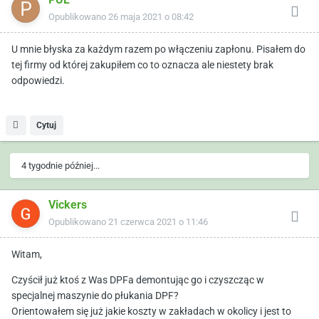
Opublikowano
26 maja 2021 o 08:42
U mnie błyska za każdym razem po włączeniu zapłonu. Pisałem do
tej firmy od której zakupiłem co to oznacza ale niestety brak
odpowiedzi.
Cytuj
4 tygodnie później...
Vickers
Opublikowano
21 czerwca 2021 o 11:46
Witam,
Czyścił już ktoś z Was DPFa demontując go i czyszcząc w
specjalnej maszynie do płukania DPF?
Orientowałem się już jakie koszty w zakładach w okolicy i jest to