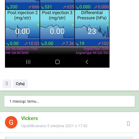
Cytuj
1 miesiąc temu...
Vickers
Opublikowano
5 sierpnia 2021 o 17:42