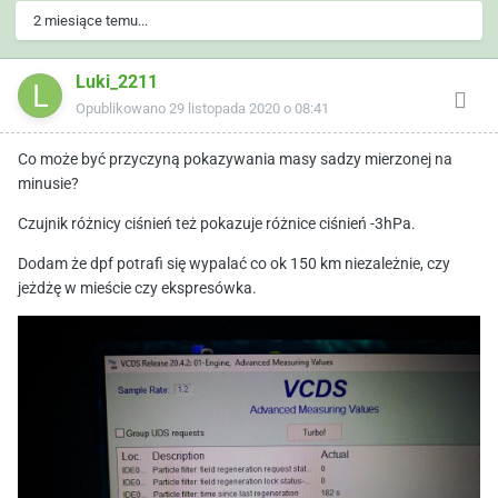
2 miesiące temu...
Luki_2211
Opublikowano
29 listopada 2020 o 08:41
Co może być przyczyną pokazywania masy sadzy mierzonej na
minusie?
Czujnik różnicy ciśnień też pokazuje różnice ciśnień -3hPa.
Dodam że dpf potrafi się wypalać co ok 150 km niezależnie, czy
jeżdżę w mieście czy ekspresówka.