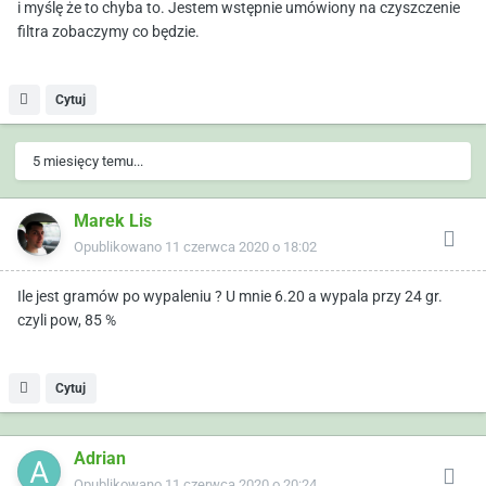
i myślę że to chyba to. Jestem wstępnie umówiony na czyszczenie
filtra zobaczymy co będzie.
Cytuj
5 miesięcy temu...
Marek Lis
Opublikowano
11 czerwca 2020 o 18:02
Ile jest gramów po wypaleniu ? U mnie 6.20 a wypala przy 24 gr.
czyli pow, 85 %
Cytuj
Adrian
Opublikowano
11 czerwca 2020 o 20:24