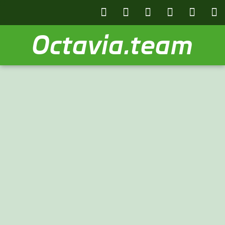
Octavia.team