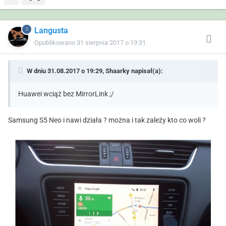
Langusta
Opublikowano
31 sierpnia 2017 o 19:31
W dniu 31.08.2017 o 19:29,
Shaarky
napisał(a):
Huawei wciąż bez MirrorLink ;/
Samsung S5 Neo i nawi działa ? można i tak zależy kto co woli ?