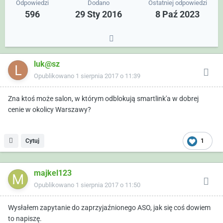
Odpowiedzi
Dodano
Ostatniej odpowiedzi
596
29 Sty 2016
8 Paź 2023
luk@sz
Opublikowano
1 sierpnia 2017 o 11:39
Zna ktoś może salon, w którym odblokują smartlink'a w dobrej
cenie w okolicy Warszawy?
Cytuj
1
majkel123
Opublikowano
1 sierpnia 2017 o 11:50
Wysłałem zapytanie do zaprzyjaźnionego ASO, jak się coś dowiem
to napiszę.