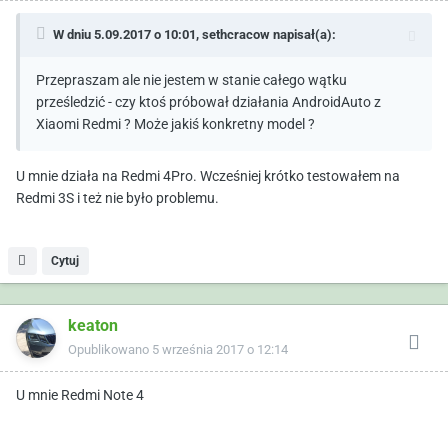
W dniu 5.09.2017 o 10:01,
sethcracow
napisał(a):
Przepraszam ale nie jestem w stanie całego wątku
prześledzić - czy ktoś próbował działania AndroidAuto z
Xiaomi Redmi ? Może jakiś konkretny model ?
U mnie działa na Redmi 4Pro. Wcześniej krótko testowałem na
Redmi 3S i też nie było problemu.
Cytuj
keaton
Opublikowano
5 września 2017 o 12:14
U mnie Redmi Note 4