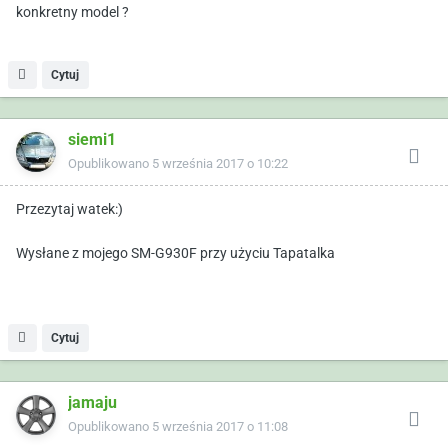
konkretny model ?
Cytuj
siemi1
Opublikowano
5 września 2017 o 10:22
Przezytaj watek:)
Wysłane z mojego SM-G930F przy użyciu Tapatalka
Cytuj
jamaju
Opublikowano
5 września 2017 o 11:08