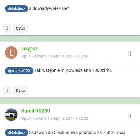
a dowiadywałeś sie?
@luk@sz
Cytuj
luk@sz
Opublikowano
1 sierpnia 2017 o 12:06
Tak wstępnie mi powiedziano 1000zł/br.
@majkel123
Cytuj
Kamil RS230
Opublikowano
1 sierpnia 2017 o 12:23
zadzwoń do Ciechanowa podobno za 750 zł robią.
@luk@sz