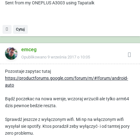
Sent from my ONEPLUS A3003 using Tapatalk
Cytuj
emceg
Opublikowano
9 września 2017 o 10:05
Pozostaje zapytac tutaj
https://productforums.google.com/forum/m/#!forum/android-
auto
Bądź poczekac na nowa wersje, wczoraj wrzucili ale tylko arm64
dzis pewnoe bedzie reszta.
Sprawdź jeszcze z wyłączonym wifi. Mi np na włączonym wifi
wysyłał sie spotify. Ktos poradził zeby wyłączyć- i od tamtej pory
zero problemu.