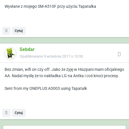
Wysłane z mojego SM-A510F przy użyciu Tapatalka
Cytuj
Sebdar
Opublikowano
9 września 2017 o 10:33
Bez zmian, wifi on czy off. Jako że żyję w Hiszpani mam oficjalnego
AA. Nadal myślę że to nakładka LG na Antka i coś knoci procesy.
Sent from my ONEPLUS A3003 using Tapatalk
Cytuj