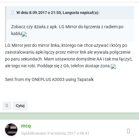
W dniu 8.09.2017 o 21:53,
Langusta
napisał(a):
Zobacz czy działa z apk. LG Mirror do łączenia z radiem po
kablu
LG Mirror jest do mirror linka, którego nie chce używać i który po
zainstalowaniu apki łączy przez mirror link ale wywala połączenie
po paru sekundach. Mam ustawione domyślnie AA i tak ma łączyć,
ale tego nie robi. Poddaje się z G6, telefon dostaje żona
Sent from my ONEPLUS A3003 using Tapatalk
Cytuj
mcq
Opublikowano
9 września 2017 o 08:41