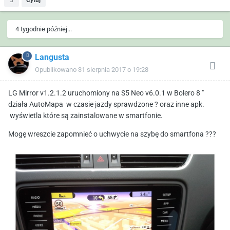
4 tygodnie później...
Langusta
Opublikowano
31 sierpnia 2017 o 19:28
LG Mirror v1.2.1.2 uruchomiony na S5 Neo v6.0.1 w Bolero 8 "
działa AutoMapa w czasie jazdy sprawdzone ? oraz inne apk.
wyświetla które są zainstalowane w smartfonie.
Mogę wreszcie zapomnieć o uchwycie na szybę do smartfona ???