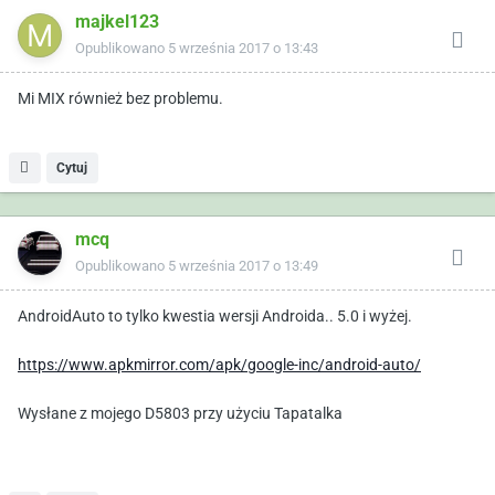
majkel123
Opublikowano
5 września 2017 o 13:43
Mi MIX również bez problemu.
Cytuj
mcq
Opublikowano
5 września 2017 o 13:49
AndroidAuto to tylko kwestia wersji Androida.. 5.0 i wyżej.
https://www.apkmirror.com/apk/google-inc/android-auto/
Wysłane z mojego D5803 przy użyciu Tapatalka