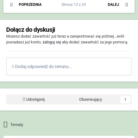
POPRZEDNIA
Strona 13 z 24
DALEJ
Dołącz do dyskusji
Możesz dodać zawartość już teraz a zarejestrować się później. Jeśli
posiadasz już konto,
zaloguj się
aby dodać zawartość za jego pomocą.
Dodaj odpowiedź do tematu...
Udostępnij
Obserwujący
1
Tematy