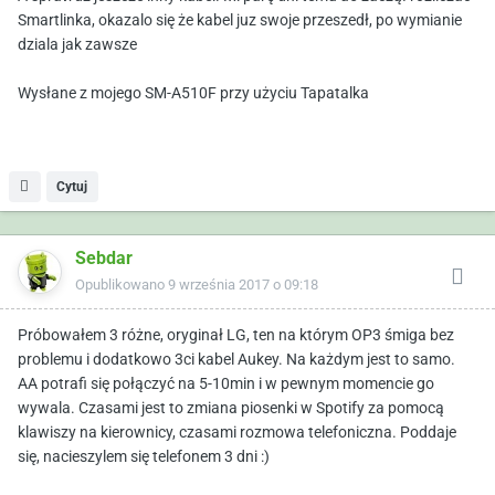
Smartlinka, okazalo się że kabel juz swoje przeszedł, po wymianie
dziala jak zawsze
Wysłane z mojego SM-A510F przy użyciu Tapatalka
Cytuj
Sebdar
Opublikowano
9 września 2017 o 09:18
Próbowałem 3 różne, oryginał LG, ten na którym OP3 śmiga bez
problemu i dodatkowo 3ci kabel Aukey. Na każdym jest to samo.
AA potrafi się połączyć na 5-10min i w pewnym momencie go
wywala. Czasami jest to zmiana piosenki w Spotify za pomocą
klawiszy na kierownicy, czasami rozmowa telefoniczna. Poddaje
się, nacieszylem się telefonem 3 dni :)