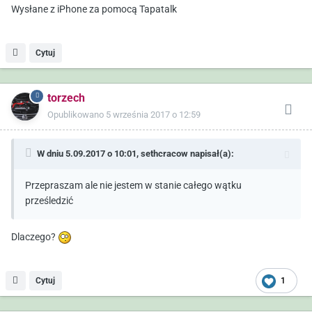
Wysłane z iPhone za pomocą Tapatalk
Cytuj
torzech
Opublikowano
5 września 2017 o 12:59
W dniu 5.09.2017 o 10:01,
sethcracow
napisał(a):
Przepraszam ale nie jestem w stanie całego wątku
prześledzić
Dlaczego?
Cytuj
1