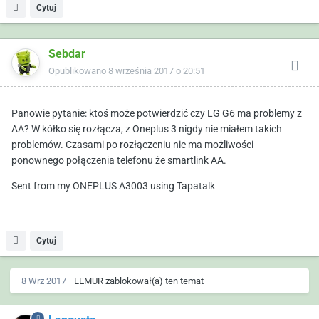
Cytuj
Sebdar
Opublikowano
8 września 2017 o 20:51
Panowie pytanie: ktoś może potwierdzić czy LG G6 ma problemy z
AA? W kółko się rozłącza, z Oneplus 3 nigdy nie miałem takich
problemów. Czasami po rozłączeniu nie ma możliwości
ponownego połączenia telefonu że smartlink AA.
Sent from my ONEPLUS A3003 using Tapatalk
Cytuj
8 Wrz 2017
LEMUR
zablokował(a) ten temat