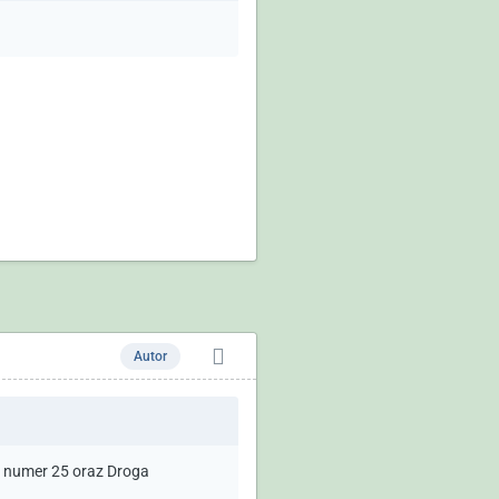
Autor
a numer 25 oraz Droga