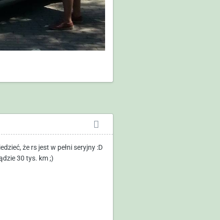
zieć, że rs jest w pełni seryjny :D
ądzie 30 tys. km ;)