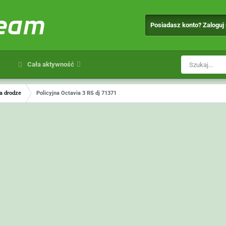
team
Posiadasz konto? Zaloguj
Cała aktywność
a drodze
Policyjna Octavia 3 RS dj 71371