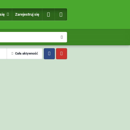
 się
Zarejestruj się
Cała aktywność