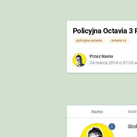
Policyjna Octavia 3
policyjna octavia
octavia rs
Przez
Namo
24 marca 2016 o 07:33
Namo
Opub
Skod