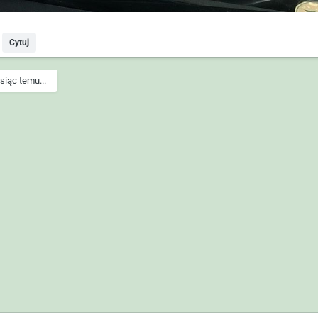
Cytuj
siąc temu...