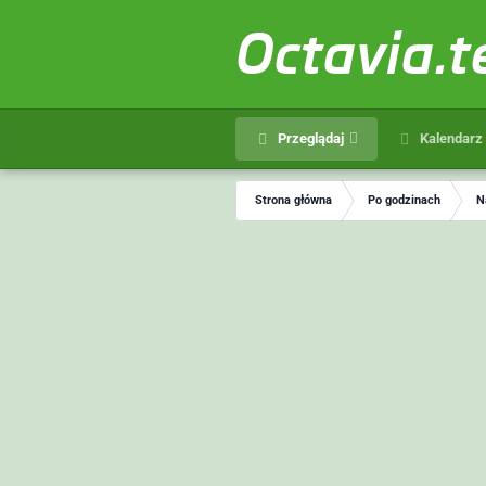
Octavia.
Przeglądaj
Kalendarz
Strona główna
Po godzinach
N