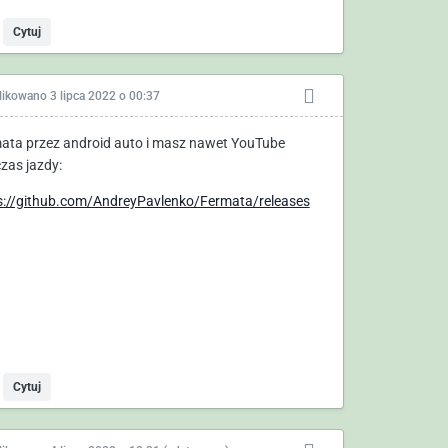
Cytuj
likowano
3 lipca 2022 o 00:37
ata przez android auto i masz nawet YouTube
zas jazdy:
s://github.com/AndreyPavlenko/Fermata/releases
Cytuj