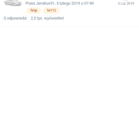
Przez
Jendrus91
,
5 lutego 2019 o 07:49
felgi
5x112
0
odpowiedzi
2,5 tys.
wyświetleń