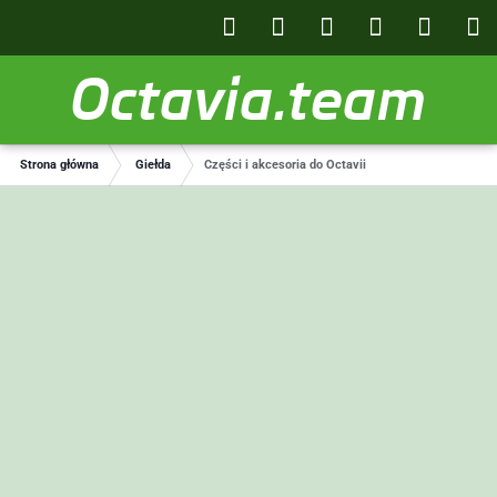
Octavia.team
Strona główna
Giełda
Części i akcesoria do Octavii