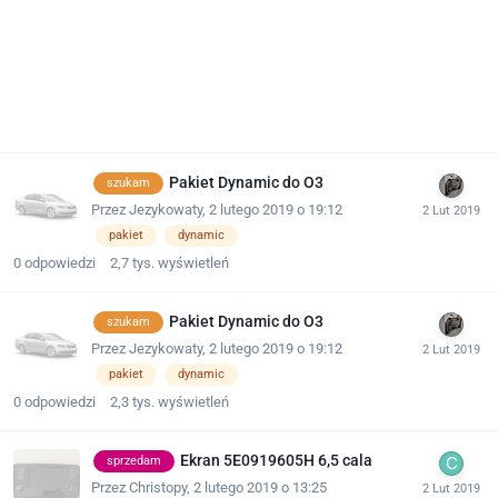
Pakiet Dynamic do O3
szukam
Przez
Jezykowaty
,
2 lutego 2019 o 19:12
pakiet
dynamic
0
odpowiedzi
2,7 tys.
wyświetleń
Pakiet Dynamic do O3
szukam
Przez
Jezykowaty
,
2 lutego 2019 o 19:12
pakiet
dynamic
0
odpowiedzi
2,3 tys.
wyświetleń
Ekran 5E0919605H 6,5 cala
sprzedam
Przez
Christopy
,
2 lutego 2019 o 13:25