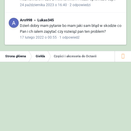
24 października 2023 o 16:40
·
2 odpowiedzi
Aro998
»
Lukas345
Dzień dobry mam pytanie bo mam jaki sam błąd w skodzie co
Pan i ch ialem zapytać czy rozwiąż pan ten problem?
17 lutego 2022 o 00:55
·
1 odpowiedź
Strona główna
Giełda
Części i akcesoria do Octavii