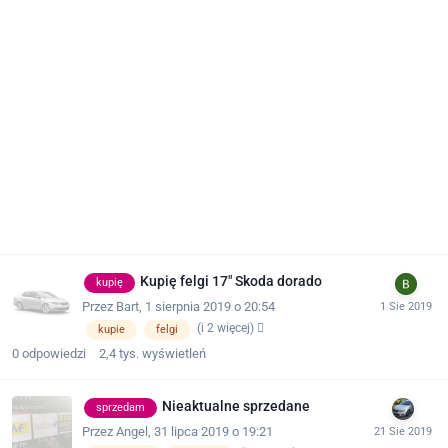
Kupię felgi 17" Skoda dorado
kupię
Przez
Bart
,
1 sierpnia 2019 o 20:54
(i 2 więcej)
kupie
felgi
0
odpowiedzi
2,4 tys.
wyświetleń
Nieaktualne sprzedane
sprzedam
Przez
Angel
,
31 lipca 2019 o 19:21