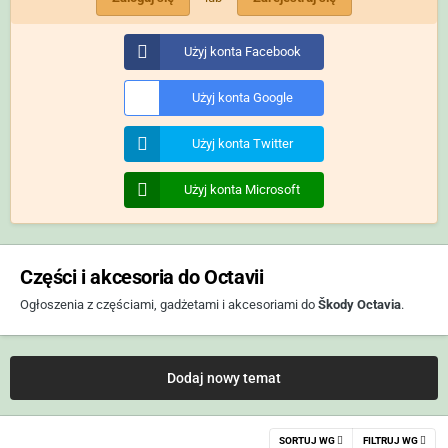
Użyj konta Facebook
Użyj konta Google
Użyj konta Twitter
Użyj konta Microsoft
Części i akcesoria do Octavii
Ogłoszenia z częściami, gadżetami i akcesoriami do
Škody Octavia
.
Dodaj nowy temat
SORTUJ WG
FILTRUJ WG