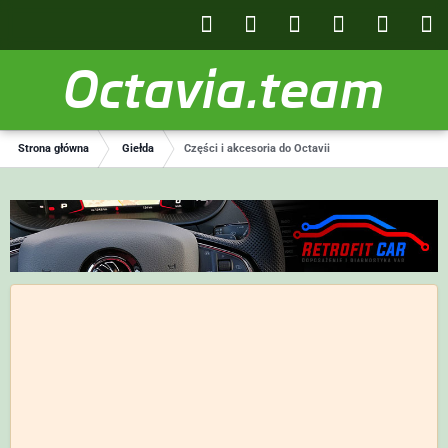
Octavia.team
Strona główna
Giełda
Części i akcesoria do Octavii