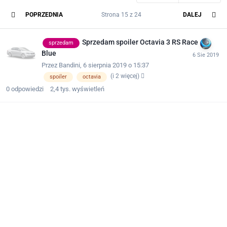
POPRZEDNIA
Strona 15 z 24
DALEJ
Sprzedam spoiler Octavia 3 RS Race
sprzedam
Blue
Przez
Bandini
,
6 sierpnia 2019 o 15:37
(i 2 więcej)
spoiler
octavia
0
odpowiedzi
2,4 tys.
wyświetleń