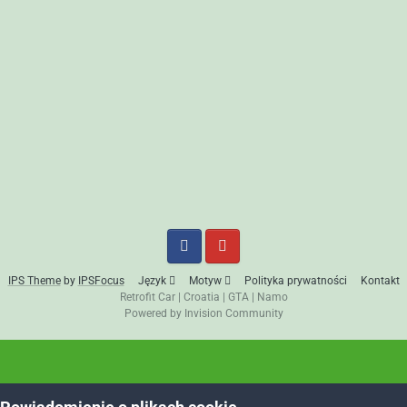
IPS Theme
by
IPSFocus
Język
Motyw
Polityka prywatności
Kontakt
Retrofit Car
|
Croatia
|
GTA
|
Namo
Powered by Invision Community