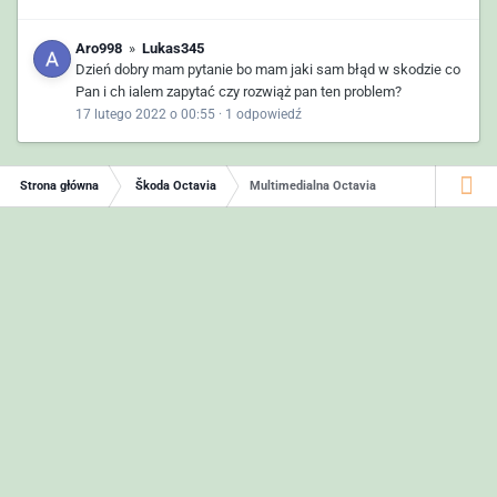
Aro998
»
Lukas345
Dzień dobry mam pytanie bo mam jaki sam błąd w skodzie co
Pan i ch ialem zapytać czy rozwiąż pan ten problem?
17 lutego 2022 o 00:55
·
1 odpowiedź
Strona główna
Škoda Octavia
Multimedialna Octavia