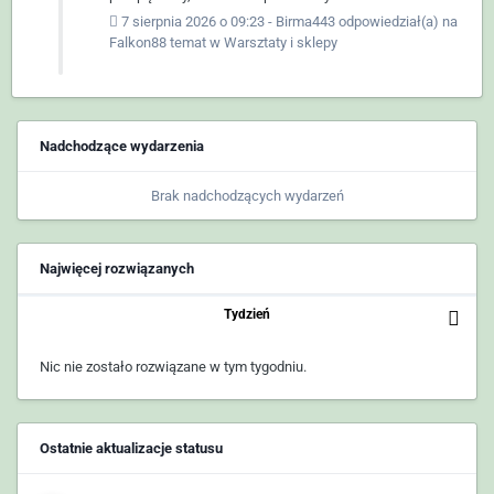
7 sierpnia 2026 o 09:23
-
Birma443
odpowiedział(a) na
Falkon88
temat w
Warsztaty i sklepy
Nadchodzące wydarzenia
Brak nadchodzących wydarzeń
Najwięcej rozwiązanych
Tydzień
Nic nie zostało rozwiązane w tym tygodniu.
Ostatnie aktualizacje statusu