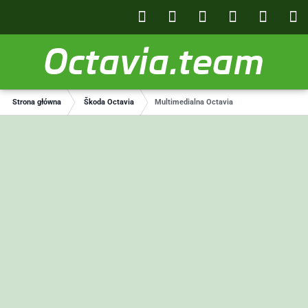
Octavia.team
Strona główna
Škoda Octavia
Multimedialna Octavia