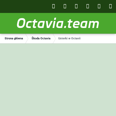
Octavia.team
Strona główna
Škoda Octavia
Usterki w Octavii