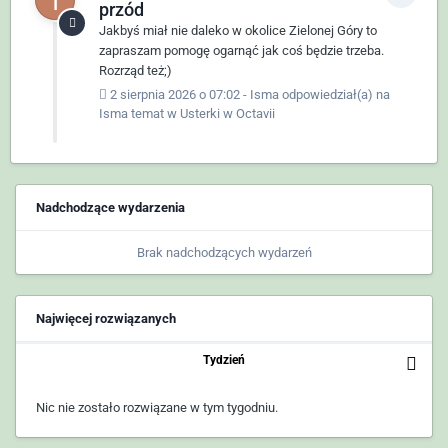
przód
Jakbyś miał nie daleko w okolice Zielonej Góry to
zapraszam pomogę ogarnąć jak coś będzie trzeba.
Rozrząd też;)
2 sierpnia 2026 o 07:02
-
Isma
odpowiedział(a) na
Isma
temat w
Usterki w Octavii
Nadchodzące wydarzenia
Brak nadchodzących wydarzeń
Najwięcej rozwiązanych
Tydzień
Nic nie zostało rozwiązane w tym tygodniu.